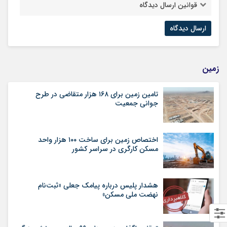
قوانین ارسال دیدگاه
زمین
تامین زمین برای ۱۶۸ هزار متقاضی در طرح
جوانی جمعیت
اختصاص زمین برای ساخت ۱۰۰ هزار واحد
مسکن کارگری در سراسر کشور
هشدار پلیس درباره پیامک جعلی «ثبت‌نام
نهضت ملی مسکن»