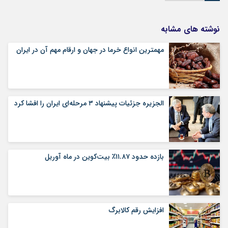
نوشته های مشابه
مهمترین انواع خرما در جهان و ارقام مهم آن در ایران
الجزیره جزئیات پیشنهاد ۳ مرحله‌ای ایران را افشا کرد
بازده حدود ۱۱.۸۷٪ بیت‌کوین در ماه آوریل
افزایش رقم کالابرگ