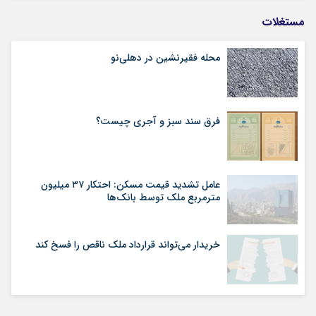
مستغلات
محله فقیرنشین در دهلی‏‌نو
فرق سند سبز و آجری چیست؟
عامل تشدید قیمت مسکن: احتکار ۳۷ میلیون
مترمربع ملک توسط بانک‌ها
خریدار می‌تواند قرارداد ملک ناقص را فسخ کند