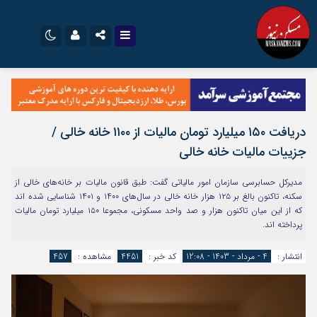
نام کاربری یا نشانی ایمیل
اینستاگرام
تلگرام
سروش
ایتا
دریافت ۱۵۰ میلیارد تومان مالیات از ۱۱۰۰ خانه خالی /
رمز عبور
آپارات
اپلیکیشن
جزییات مالیات خانه خالی
مدیرکل حسابرسی سازمان امور مالیاتی گفت: طبق قانون مالیات بر خانه‌های خالی از
مرا به خاطر بسپار
سکنه، تاکنون بالغ بر ۱۲۵ هزار خانه خالی در سال‌های ۱۴۰۰ و ۱۴۰۱ شناسایی شده اند
که از این میان تاکنون هزار و صد واحد مسکونی، مجموعا ۱۵۰ میلیارد تومان مالیات
پرداخته اند.
انتشار :
4 - مرداد - 1403 - 12:08
کد خبر :
4451
مشاهده :
457