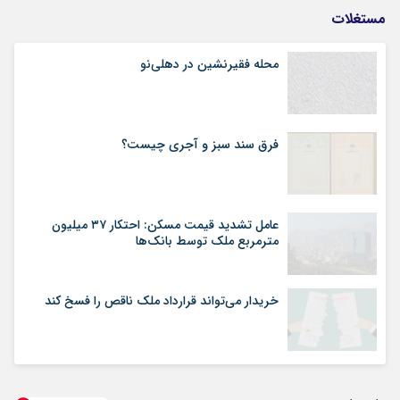
مستغلات
محله فقیرنشین در دهلی‏‌نو
فرق سند سبز و آجری چیست؟
عامل تشدید قیمت مسکن: احتکار ۳۷ میلیون
مترمربع ملک توسط بانک‌ها
خریدار می‌تواند قرارداد ملک ناقص را فسخ کند