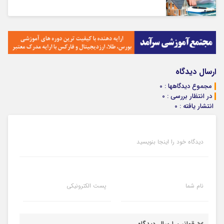
ارسال دیدگاه
مجموع دیدگاهها : 0
در انتظار بررسی : 0
انتشار یافته : 0
دیدگاه خود را اینجا بنویسید
نام شما
پست الکترونیکی
قوانین ارسال دیدگاه