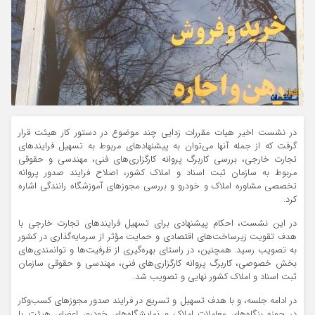
در نشست اخیر هیات مقررات زدایی چند موضوع در دستور کار هیئت قرار
گرفت که از جمله آنها می‌توان به پیشنهاد‌های مربوط به تسهیل فرایند‌های
تجارت خارجی، بررسی کاربرگ پروانه کارگزاری‌های فنی، مهندسی و حقوقی
مربوط به سازمان ثبت اسناد و املاک کشور، اصلاح فرایند صدور پروانه
تخصصی مشاوره املاک و خودرو و بررسی مجوز‌های آموزشگاه رانندگی اشاره
کرد.
در این نشست، احکام پیشنهادی برای تسهیل فرایند‌های تجارت خارجی با
هدف تقویت زیرساخت‌های اقتصادی و حمایت مؤثر از سرمایه‌گذاری در کشور
به تصویب رسید. همچنین، در راستای بهره‌گیری از ظرفیت‌ها و توانمندی‌های
بخش خصوصی، کاربرگ پروانه کارگزاری‌های فنی، مهندسی و حقوقی سازمان
ثبت اسناد و املاک کشور نهایی و تصویب شد.
در ادامه جلسه، و با هدف تسهیل و تسریع در فرایند صدور مجوز‌های کسب‌وکار
در حوزه بنگاه‌های معاملات املاک و نمایشگاه‌های خودرو، اعضای هیئت با