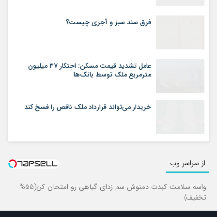
فرق سند سبز و آجری چیست؟
عامل تشدید قیمت مسکن: احتکار ۳۷ میلیون
مترمربع ملک توسط بانک‌ها
خریدار می‌تواند قرارداد ملک ناقص را فسخ کند
از سراسر وب
واسه سلامت کبدت دمنوش سم زدای گیاهی رو امتحان کن(55%
تخفیف)