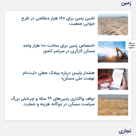
زمین
تامین زمین برای ۱۶۸ هزار متقاضی در طرح
جوانی جمعیت
اختصاص زمین برای ساخت ۱۰۰ هزار واحد
مسکن کارگری در سراسر کشور
هشدار پلیس درباره پیامک جعلی «ثبت‌نام
نهضت ملی مسکن»
توقف واگذاری زمین‌های ۹۹ ساله و چرخش بزرگ
سیاست مسکن در دوگانه هزینه و حمایت
تجاری