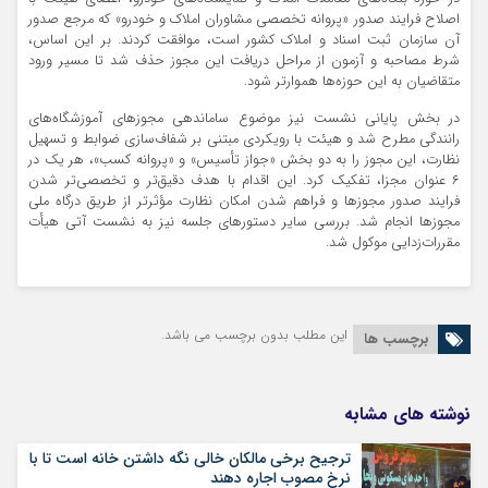
اصلاح فرایند صدور «پروانه تخصصی مشاوران املاک و خودرو» که مرجع صدور
آن سازمان ثبت اسناد و املاک کشور است، موافقت کردند. بر این اساس،
شرط مصاحبه و آزمون از مراحل دریافت این مجوز حذف شد تا مسیر ورود
متقاضیان به این حوزه‌ها هموارتر شود.
در بخش پایانی نشست نیز موضوع ساماندهی مجوز‌های آموزشگاه‌های
رانندگی مطرح شد و هیئت با رویکردی مبتنی بر شفاف‌سازی ضوابط و تسهیل
نظارت، این مجوز را به دو بخش «جواز تأسیس» و «پروانه کسب»، هر یک در
۶ عنوان مجزا، تفکیک کرد. این اقدام با هدف دقیق‌تر و تخصصی‌تر شدن
فرایند صدور مجوز‌ها و فراهم شدن امکان نظارت مؤثرتر از طریق درگاه ملی
مجوز‌ها انجام شد. بررسی سایر دستور‌های جلسه نیز به نشست آتی هیأت
مقررات‌زدایی موکول شد.
این مطلب بدون برچسب می باشد.
برچسب ها
نوشته های مشابه
ترجیح برخی مالکان خالی نگه داشتن خانه است تا با
نرخ مصوب اجاره دهند