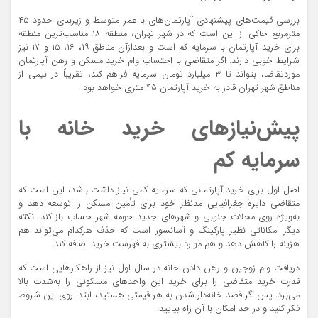
بررسی قیمت‌های پیشنهادی آپارتمان‌های با عمر متوسط و زیربنای حدود ۴۵
مترمربع حاکی از این است که در شهر تهران، منطقه ۱۸ مناسب‌ترین منطقه
برای خرید آپارتمان با سرمایه کم است و بعدازآن مناطق ۱۹، ۱۶، ۱۵ و ۱۷ نیز
شرایط خوبی دارند. اگر متقاضی با احتساب وام خرید مسکن و رهن آپارتمان
موردتقاضا، بتواند تا ۳ میلیارد تومان سرمایه فراهم کند، تقریباً در نیمی از
مناطق شهر تهران قادر به خرید آپارتمان ۴۵ متری خواهد بود.
پیش‌نیازهای خرید خانه با
سرمایه کم
اصل اول برای خرید آپارتمانی که سرمایه کمی نیاز داشت باشد، این است که
متقاضی دایره جغرافیایی مدنظر خود برای تأمین مسکن را توسعه دهد و
به‌ویژه روی محلات جنوبی و شهرهای جدید حومه شهر حساب باز کند. نکته
دیگر امکاناتی نظیر پارکینگ و آسانسور است که حذف هرکدام می‌تواند هم
هزینه را کاهش دهد و هم موارد بیشتری به فهرست خرید اضافه کند.
دریافت وام زوجین و رهن دادن خانه در سال اول نیز از راهکارهایی است که
قدرت خرید متقاضی را برای خرید این واحدهای مسکونی را به‌شدت بالا
می‌برد. پس اگر قصد خانه‌دار شدن به هر قیمتی هستید، ابتدا روی این شروط
فکر کنید و در حد امکان با آن راه بیایید.