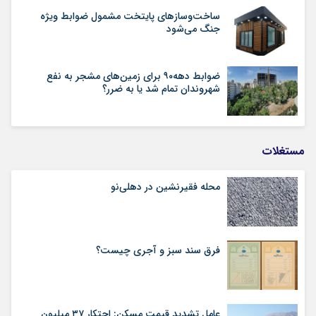
ساخت‌وسازهای پایتخت مشمول ضوابط ویژه
جنگ می‌شود
ضوابط دهه۹۰ برای زمین‌های مشجر به نفع
شهروندان تمام شد یا به ضرر؟
مستغلات
محله فقیرنشین در دهلی‏‌نو
فرق سند سبز و آجری چیست؟
عامل تشدید قیمت مسکن: احتکار ۳۷ میلیون