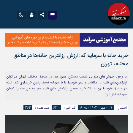
نام کاربری یا نشانی ایمیل
اینستاگرام
تلگرام
سروش
ایتا
خرید خانه با سرمایه کم: ارزش ارزانترین خانه‌ها در مناطق
رمز عبور
آپارات
اپلیکیشن
مختلف تهران
با وجود جهش‌های متوالی قیمت مسکن، هنوز هم در مناطق مختلف تهران می‌توان
مرا به خاطر بسپار
آپارتمان‌های نقلی با امکانات و عمر متوسط را با سرمایه نسبتا پایین خریداری کرد. البته
در مناطق متوسط رو به بالا، خرید همین آپارتمان های نقلی هم چندین میلیارد تومان
سرمایه نیاز دارد.
انتشار :
29 - مهر - 1403 - 16:08
کد خبر :
6311
مشاهده :
262