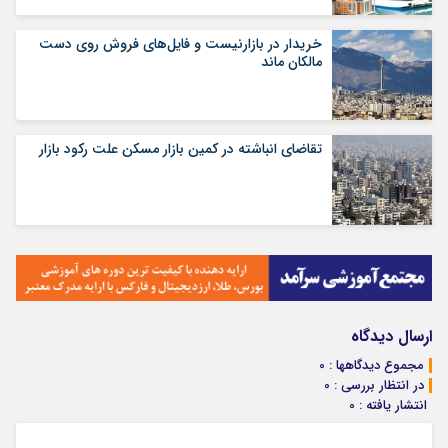
خریدار در بازارنیست و فایل‌های فروش روی دست
مالکان ماند
تقاضای انباشته در کمین بازار مسکن علت رکود بازار
ارسال دیدگاه
مجموع دیدگاهها : 0
در انتظار بررسی : 0
انتشار یافته : 0