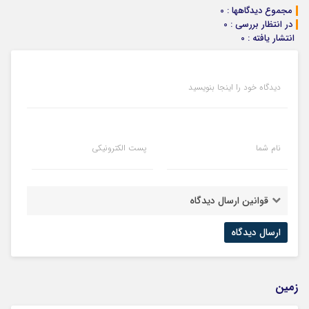
مجموع دیدگاهها : 0
در انتظار بررسی : 0
انتشار یافته : 0
دیدگاه خود را اینجا بنویسید
نام شما
پست الکترونیکی
قوانین ارسال دیدگاه
زمین