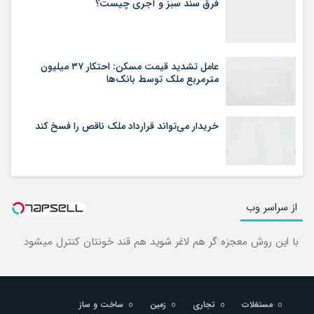
فرق سند سبز و آجری چیست؟
عامل تشدید قیمت مسکن: احتکار ۳۷ میلیون
مترمربع ملک توسط بانک‌ها
خریدار می‌تواند قرارداد ملک ناقص را فسخ کند
از سراسر وب
با این روش معجزه گر هم لاغر شوید هم قند خونتان کنترل میشود
مستغلات
تجاری
زمین
ساخت و ساز