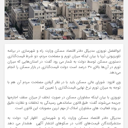
ابوالفضل نوروزی مدیرکل دفتر اقتصاد مسکن وزارت راه و شهرسازی در برنامه
تلویزیونی ثریا با بیان اینکه میزان تورم و مصلحت مردم، دو شرط قیمت‌گذاری
دستوری مسکن توسط دولت به شمار می رود گفت: در استان‌هایی که میزان
تورم در آن‌ها بالای ٣٠ درصد است دولت قیمت‌گذاری در بازار مسکن را انجام
می‌دهد.
وی افزود: شورای عالی مسکن باید با در نظر گرفتن مصلحت مردم آن هم با
توجه به میزان تورم نرخ نهایی قیمت‌گذاری را تعیین کند.
نوروزی با بیان اینکه مشاوران مسکن در صورت تخلف از میزان سقف اجاره‌بها
جریمه می‌شوند گفت: طبق قانون ساماندهی رسیدگی به تخلفات و نظارت دقیق
بر روند فعالیت های مشاوران املاک از مهم ترین مصوبات این قانون است.
مدیرکل دفتر اقتصاد مسکن وزارت راه و شهرسازی اظهار کرد: دولت به
منتشرکنندگان قیمت‌های کاذب در سکوهای انتشار آگهی هشدار می دهد