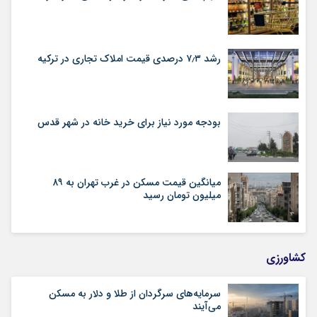
رشد ۷٫۳ درصدی قیمت‌ املاک تجاری در ترکیه
بودجه مورد نیاز برای خرید خانه در شهر قدس
میانگین قیمت مسکن در غرب تهران به ۸۹
میلیون تومان رسید
کشاورزی
سرمایه‌های سرگردان از طلا و دلار به مسکن
می‌آیند