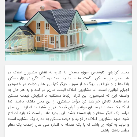
مجید گودرزی، کارشناس حوزه مسکن با اشاره به نقش مشاوران املاک در
نابسامانی بازار مسکن ، گفت: متاسفانه یک بعد مهم آشفتگی در بازار مسکن
بانک‌ها و و ذینفعان بزرگ و از سویی دیگر کم‌کاری های دولت در خصوص
اجرای قوانین است. اما مشاورین املاک قیمت سازی می‌کنند و به هر حال به
واسطه این که کمیسیون‌ این افراد ارتباط مستقیم با افزایش قیمت مسکن
دارد قاعدتا تلاش خواهند کرد درآمد بیشتری از این محل داشته باشند. کما
اینکه یک معامله در مناطق مرفه و گران قیمت تهران شاید به اندازه سی سال
درآمد یک کارگر ،معلم و بازنشسته باشد. این رویه غلطی است که باید اصلاح
شود. سهم مشاورین املاک در تولید و عرضه مسکن به اندازه یک مشاوره است
و نباید به گونه ای باشد که با یک معامله به اندازه سی سال زحمت یک معلم
درآمد داشته باشند.