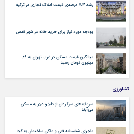
رشد ۷٫۳ درصدی قیمت‌ املاک تجاری در ترکیه
بودجه مورد نیاز برای خرید خانه در شهر قدس
میانگین قیمت مسکن در غرب تهران به ۸۹
میلیون تومان رسید
کشاورزی
سرمایه‌های سرگردان از طلا و دلار به مسکن
می‌آیند
ماجرای شناسنامه‌ فنی و ملکی ساختمان به کجا