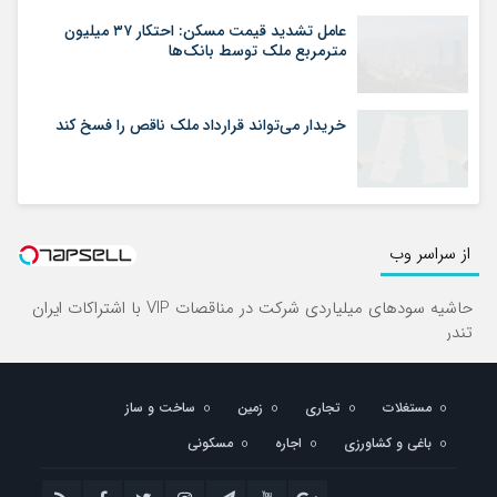
عامل تشدید قیمت مسکن: احتکار ۳۷ میلیون
مترمربع ملک توسط بانک‌ها
خریدار می‌تواند قرارداد ملک ناقص را فسخ کند
از سراسر وب
حاشیه سودهای میلیاردی شرکت در مناقصات VIP با اشتراکات ایران
تندر
مستغلات
تجاری
زمین
ساخت و ساز
باغی و کشاورزی
اجاره
مسکونی