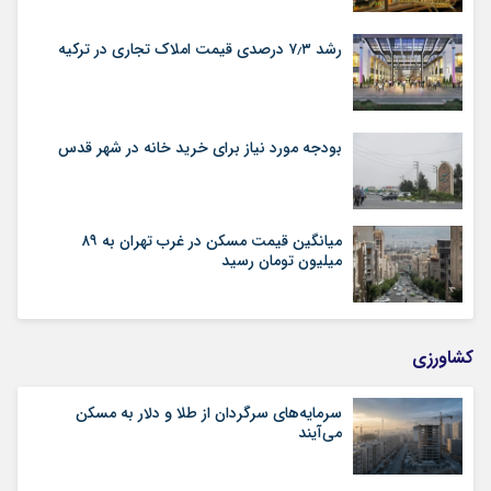
رشد ۷٫۳ درصدی قیمت‌ املاک تجاری در ترکیه
بودجه مورد نیاز برای خرید خانه در شهر قدس
میانگین قیمت مسکن در غرب تهران به ۸۹
میلیون تومان رسید
کشاورزی
سرمایه‌های سرگردان از طلا و دلار به مسکن
می‌آیند