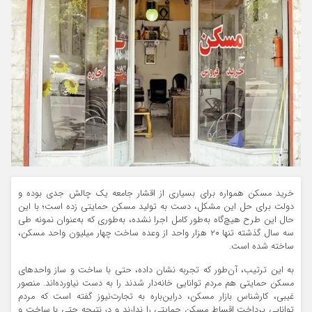
خرید مسکن همواره برای بسیاری از اقشار جامعه یک چالش جدی بوده و
دولت برای حل این مشکل، دست به تولید مسکن حمایتی زده است؛ با این
حال این طرح هیچ‌گاه به‌طور کامل اجرا نشده، به‌طوری که به‌عنوان نمونه طی
سه سال گذشته تنها ۲۰ هزار واحد از وعده ساخت چهار میلیون واحد مسکن،
ساخته شده است.
به این ترتیب، آن‌طور که تجربه نشان داده، حتی با ساخت و ساز واحدهای
مسکن حمایتی هم مردم توانایی خانه‌دار شدند را به دست نیاورده‌اند. منصور
غیبی، کارشناس بازار مسکن، دراین‌باره به تجارت‌نیوز گفته است که مردم
توانایی پرداخت اقساط مسکن حمایتی را ندارند و در نتیجه حتی با ساخت و