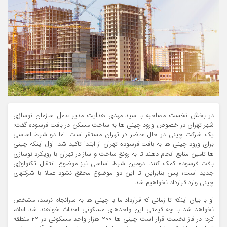
در بخش نخست مصاحبه با سید مهدی هدایت مدیر عامل سازمان نوسازی
شهر تهران در خصوص ورود چینی ها به ساخت مسکن در بافت فرسوده گفت:
یک شرکت چینی در حال حاضر در تهران مستقر است. اما دو شرط اساسی
برای ورود چینی ها به بافت فرسوده تهران از ابتدا تاکید شد. اول اینکه چینی
ها تامین منابع انجام دهند تا به رونق ساخت و ساز در تهران با رویکرد نوسازی
بافت فرسوده کمک کنند. دومین شرط اساسی نیز موضوع انتقال تکنولوژی
جدید است؛ پس بنابراین تا این دو موضوع محقق نشود عملا با شرکتهای
چینی وارد قرارداد نخواهیم شد.
او با بیان اینکه تا زمانی که قرارداد ما با چینی ها به سرانجام نرسد، مشخص
نخواهد شد با چه قیمتی این واحدهای مسکونی احداث خواهند شد اعلام
کرد: در فاز نخست قرار است چینی ها ۲۰۰ هزار واحد مسکونی در ۲۲ منطقه