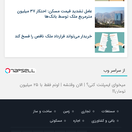
عامل تشدید قیمت مسکن: احتکار ۳۷ میلیون
مترمربع ملک توسط بانک‌ها
خریدار می‌تواند قرارداد ملک ناقص را فسخ کند
از سراسر وب
میخوای ایمپلنت کنی؟ | الان وقتشه | اونم فقط با ۲۵ میلیون
تومان!!!
مستغلات
تجاری
زمین
ساخت و ساز
باغی و کشاورزی
اجاره
مسکونی