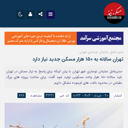
نام کاربری یا نشانی ایمیل
اینستاگرام
تلگرام
سروش
ایتا
مدیر عامل سازمان نوسازی تهران
رمز عبور
آپارات
اپلیکیشن
تهران سالانه به ۱۵۰ هزار مسکن جدید نیاز دارد
مدیرعامل سازمان نوسازی شهر تهران با بیان اینکه برای پاسخ به نیاز مسکن در تهران
باید سالانه ۱۵۰ هزار واحد مسکونی تولید شود گفت: برای ساخت پروژه های بزرگ
مرا به خاطر بسپار
مقیاس در محدوه بافت های فرسوده مشکل داریم.
انتشار :
20 - خرداد - 1403 - 10:43
کد خبر :
3331
مشاهده :
496