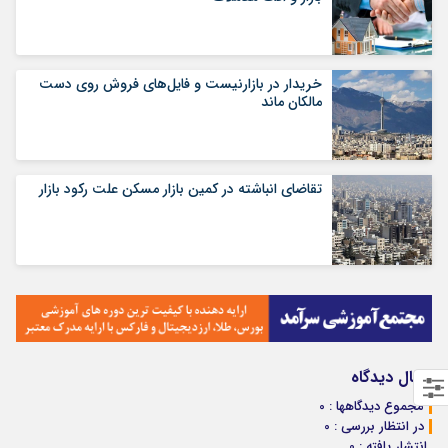
خریدار در بازارنیست و فایل‌های فروش روی دست
مالکان ماند
تقاضای انباشته در کمین بازار مسکن علت رکود بازار
ارسال دیدگاه
مجموع دیدگاهها : 0
در انتظار بررسی : 0
انتشار یافته : 0