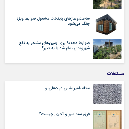
ساخت‌وسازهای پایتخت مشمول ضوابط ویژه
جنگ می‌شود
ضوابط دهه۹۰ برای زمین‌های مشجر به نفع
شهروندان تمام شد یا به ضرر؟
مستغلات
محله فقیرنشین در دهلی‏‌نو
فرق سند سبز و آجری چیست؟