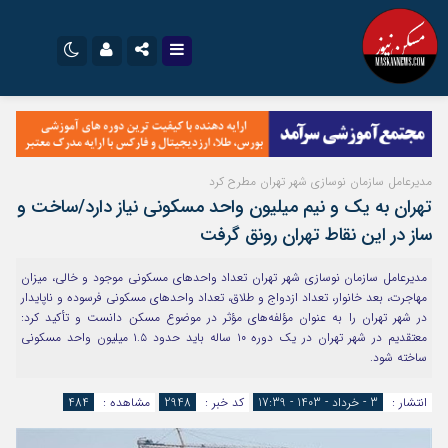
نام کاربری یا نشانی ایمیل
اینستاگرام
تلگرام
سروش
ایتا
مدیرعامل سازمان نوسازی شهر تهران مطرح کرد
رمز عبور
آپارات
اپلیکیشن
تهران به یک و نیم میلیون واحد مسکونی نیاز دارد/ساخت و
ساز در این نقاط تهران رونق گرفت
مرا به خاطر بسپار
مدیرعامل سازمان نوسازی شهر تهران تعداد واحدهای مسکونی موجود و خالی، میزان
مهاجرت، بعد خانوار، تعداد ازدواج و طلاق، تعداد واحدهای مسکونی فرسوده و ناپایدار
در شهر تهران را به عنوان مؤلفه‌های مؤثر در موضوع مسکن دانست و تأکید کرد:
معتقدیم در شهر تهران در یک دوره ۱۰ ساله باید حدود ۱.۵ میلیون واحد مسکونی
ساخته شود.
انتشار :
3 - خرداد - 1403 - 17:39
کد خبر :
2948
مشاهده :
484