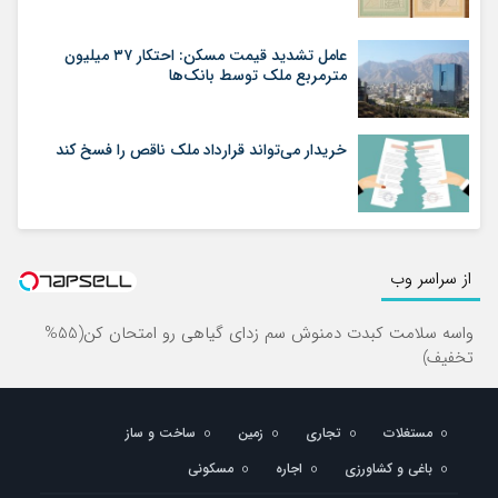
عامل تشدید قیمت مسکن: احتکار ۳۷ میلیون
مترمربع ملک توسط بانک‌ها
خریدار می‌تواند قرارداد ملک ناقص را فسخ کند
از سراسر وب
واسه سلامت کبدت دمنوش سم زدای گیاهی رو امتحان کن(55%
تخفیف)
مستغلات
تجاری
زمین
ساخت و ساز
باغی و کشاورزی
اجاره
مسکونی