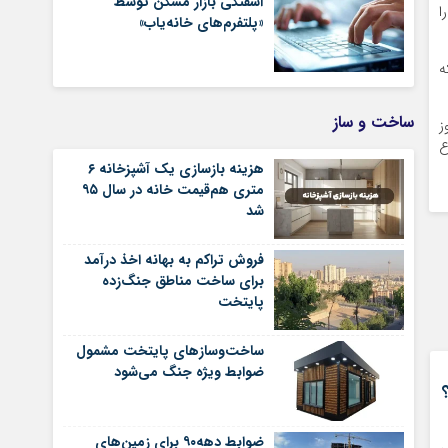
آشفتگی بازار مسکن توسط
ا
«پلتفرم‌های خانه‌یاب»
ه
ساخت و ساز
ز
ع
هزینه بازسازی یک آشپزخانه ۶
متری هم‌قیمت خانه در سال ۹۵
شد
فروش تراکم به بهانه اخذ درآمد
برای ساخت مناطق جنگ‌زده
پایتخت
ساخت‌وسازهای پایتخت مشمول
ضوابط ویژه جنگ می‌شود
ضوابط دهه۹۰ برای زمین‌های