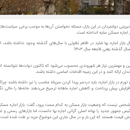
 مدیریتی دولتمردان در این بازار، مسئله نخواستن آن‌ها به موجب برخی سیاست‌ها
ر اجاره مسکن سایه انداخته است.
ار اجاره بها شاید در ظاهر تفاوتی با سال‌های گذشته وجود نداشته باشد، ام
ین و مهمترین نیاز هر شهروندی محسوب می‌شود که تاکنون دولت‌ها نتوانسته ان
دان ارائه کنند و در این زمینه اقدامات اساسی داشته باشند.
رم در بازار اجاره، باید دردسر پیدا کردن سرپناه مناسب را نیز داشته باشند چراک
فزایش پیش پرداخت و کاهش اجاره ماهانه ترجیح می‌دهند خانه‌ها را خالی نگ
 مشخص نیست که وضعیت بازار مسکن به کدام سمت برود، گفت: بازار اجاره مسک
 رئیس جمهور جدید را بهانه اصلی گرانی اجاره بها دانست، اما بازارهای رسمی و غی
فزایش قیمت هستند که این بار و در سال جاری این موضوع مزید بر علت شده است.