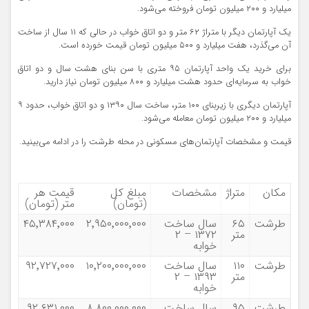
میلیارد و ۲۰۰ میلیون تومان فروخته می‌شود.
یک آپارتمان دیگر با متراژ ۶۲ متر و دو اتاق خواب در حالی که ۱۱ سال از ساخت
آن می‌گذرد، هفت میلیارد و ۵۰۰ میلیون تومان قیمت خورده است.
برای خرید یک واحد آپارتمان ۹۵ متری با سن بنای هشت سال و دو اتاق
خواب به سرمایه‌ای حدود هشت میلیارد و ۸۰۰ میلیون تومان نیاز دارید.
آپارتمان دیگری با زیربنای ۱۰۰ متر، ساخت سال ۱۳۹۰ و دو اتاق خواب، حدود ۹
میلیارد و ۲۰۰ میلیون تومان معامله می‌شود.
قیمت و مشخصات آپارتمان‌های مسکونی در محله طرشت را در ادامه می‌بینید.
مکان
متراژ
مشخصات
مبلغ کل
قیمت هر
(تومان)
متر (تومان)
طرشت
۶۵
سال ساخت
۲٬۹۵۰٬۰۰۰٬۰۰۰
۴۵٬۳۸۴٬۰۰۰
متر
۱۳۷۲ – ۲
خوابه
طرشت
۱۱۰
سال ساخت
۱۰٬۲۰۰٬۰۰۰٬۰۰۰
۹۲٬۷۲۷٬۰۰۰
متر
۱۳۹۳ – ۲
خوابه
طرشت
۹۵
سال ساخت
۸٬۸۰۰٬۰۰۰٬۰۰۰
۹۲٬۶۳۱٬۰۰۰