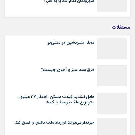
شهروندان تمام شد یا به ضرر؟
مستغلات
محله فقیرنشین در دهلی‏‌نو
فرق سند سبز و آجری چیست؟
عامل تشدید قیمت مسکن: احتکار ۳۷ میلیون
مترمربع ملک توسط بانک‌ها
خریدار می‌تواند قرارداد ملک ناقص را فسخ کند