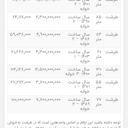
متر
۱۴۰۱ – ۲
خوابه
طرشت
۸۵
سال ساخت
۶٬۳۰۰٬۰۰۰٬۰۰۰
۷۴٬۱۱۷٬۰۰۰
متر
۱۳۹۰ – ۲
خوابه
طرشت
۸۳
سال ساخت
۴٬۹۰۰٬۰۰۰٬۰۰۰
۵۹٬۰۳۶٬۰۰۰
متر
۱۳۸۶ – ۲
خوابه
طرشت
۶۰
سال ساخت
۴٬۳۰۰٬۰۰۰٬۰۰۰
۷۱٬۶۶۶٬۰۰۰
متر
۱۴۰۳ – ۱
خوابه
طرشت
۱۲۰
سال ساخت
۱۲٬۵۰۰٬۰۰۰٬۰۰۰
۱۰۴٬۱۶۶٬۰۰۰
متر
۱۴۰۰- ۳ خوابه
طرشت
۵۵
سال ساخت
۳٬۷۰۰٬۰۰۰٬۰۰۰
۶۷٬۲۷۲٬۰۰۰
متر
۱۳۷۱ – ۱
خوابه
طرشت
۷۷
سال ساخت
۷٬۷۰۰٬۰۰۰٬۰۰۰
۱۰۰٬۰۰۰٬۰۰۰
متر
۱۳۸۹ – ۲
خوابه
توجه داشته باشید این ارقام بر اساس واحدهایی است که در طرشت به فروش
گذاشته شده و قطعا به طور دقیق قیمت مسکن در محله‌های یاد شده را تبیین