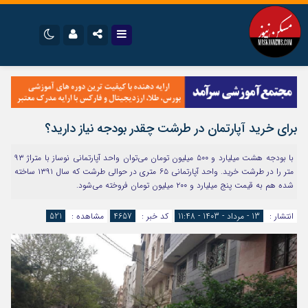
نام کاربری یا نشانی ایمیل
اینستاگرام
تلگرام
سروش
ایتا
برای خرید آپارتمان در طرشت چقدر بودجه نیاز دارید؟
رمز عبور
آپارات
اپلیکیشن
با بودجه هشت میلیارد و ۵۰۰ میلیون تومان می‌توان واحد آپارتمانی نوساز با متراژ ۹۳
متر را در طرشت خرید. واحد آپارتمانی ۶۵ متری در حوالی طرشت که سال ۱۳۹۱ ساخته
شده هم به قیمت پنج میلیارد و ۲۰۰ میلیون تومان فروخته می‌شود.
مرا به خاطر بسپار
انتشار :
13 - مرداد - 1403 - 11:48
کد خبر :
4657
مشاهده :
521