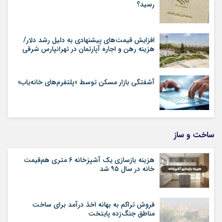
رسید؟
افزایش قیمت‌های پیشنهادی به دلیل رشد دلار/
هزینه رهن و اجاره آپارتمان در تهرانپارس شرقی
آشفتگی بازار مسکن توسط «پلتفرم‌های خانه‌یاب»
ساخت و ساز
هزینه بازسازی یک آشپزخانه ۶ متری هم‌قیمت
خانه در سال ۹۵ شد
فروش تراکم به بهانه اخذ درآمد برای ساخت
مناطق جنگ‌زده پایتخت