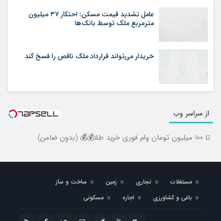
عامل تشدید قیمت مسکن: احتکار ۳۷ میلیون
مترمربع ملک توسط بانک‌ها
خریدار می‌تواند قرارداد ملک ناقص را فسخ کند
از سراسر وب
تا 100 میلیون تومان وام فوری خرید طلا💰💰 (بدون ضامن)
مستغلات
تجاری
زمین
ساخت و ساز
باغی و کشاورزی
اجاره
مسکونی