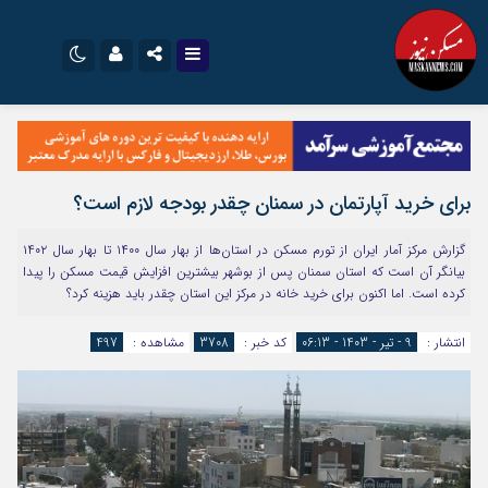
نام کاربری یا نشانی ایمیل
اینستاگرام
تلگرام
سروش
ایتا
برای خرید آپارتمان در سمنان چقدر بودجه لازم است؟
رمز عبور
آپارات
اپلیکیشن
گزارش مرکز آمار ایران از تورم مسکن در استان‌ها از بهار سال ۱۴۰۰ تا بهار سال ۱۴۰۲
بیانگر آن است که استان سمنان پس از بوشهر بیشترین افزایش قیمت مسکن را پیدا
کرده است. اما اکنون برای خرید خانه در مرکز این استان چقدر باید هزینه کرد؟
مرا به خاطر بسپار
انتشار :
9 - تیر - 1403 - 06:13
کد خبر :
3708
مشاهده :
497