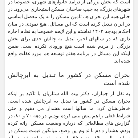
است که بخش بزرگی از درآمد خانوارهای شهری، خصوصا در
شهرهای بزرگ، به جیب صاحبان مسکن استیجاری می‌رود. در
حالی همه این بحران ها، تامین مسکن را به یک معضل اساسی
در ایران تبدیل کرده است که این مسائل، هیچ نمودی در میان
احکام بودجه ۱۴۰۳ نداشته و این لایحه خصوصا به نظام اجاره
داری که در سالهای اخیر، تبدیل به چالش جدی برای بخش
بزرگی از مردم شده است هیچ ورودی نکرده است. ضمن
اینکه این مسائل در برنامه هفتم توسعه هم مورد غفلت واقع
شده اند.
بحران مسکن در کشور ما تبدیل به ابرچالش
شده است
به نقل از جماران، دکتر بیت الله ستاریان با تاکید بر اینکه
بحران مسکن در کشور ما تبدیل به ابرچالش شده است،
خاطرنشان کرد: ما سالها است هشدار می دهیم و حتی
شرایط فعلی را هم پیش بینی کرده بودیم. در دهه ۷۰ و ۸۰، در
گزارش های مطالعاتی که درباره وضعیت مسکن ارائه کرده
بودم، هشدار دادم با تداوم این وضع، میانگین قیمت مسکن در
تهران سال ۱۴۰۰، حدود ۳۵میلیون تومان خواهد شد. در آن