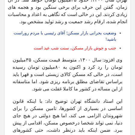
زمان، گفتن این حرف برای برخی سنگین بود و هجمه های
زیادی کردند. این در حالی است که نگاهی به اعداد و محاسبات
انجام شده، ارقام رشد جمعیت و رشد تولید مشخص بود.
وضعیت بحرانی بازار مسکن؛ آقای رئیسی با مردم روراست
باشید!
جنب و جوش بازار مسکن، سنت شب عید است
وی افزود: سال ۱۴۰۰، متوسط قیمت مسکن، ۳۵میلیون
تومان را رد کرد و اکنون به ۸۰میلیون تومان رسیده
است، در حالی که مسکن کالای زیستی است و قهرا باید
براساس تقاضای مطلق برنامه ریزی شود. اما متاسفانه
از این مساله در کشور ما کاملا غفلت می شود.
این استاد دانشگاه تهران توضیح داد: با اینکه قانون
اساسی در بسیاری از کشورها، تامین مسکن را برای
شهروندان الزامی می کند، اما هیچ دولتی در هیچ جای
دنیا، نمی تواند شخصا درخصوص مسکن، اقدامی از پیش
ببرد. ضمن اینکه باید درنظر داشت، حتی کشورهای