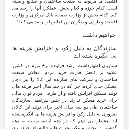
اقتصاد ما مربوط به صنعت ساختمان و صنایع وابسته
است. کدام حوزه و کدام بخش، عملکرد آنها را رصد می
کند. کدام بخش از وزارت صمت، بانک مرکزی و وزارت
اقتصاد و دارایی و دیگران این فعالیتها را رصد می کنند!
خواهیم داشت
سازندگان به دلیل رکود و افزایش هزینه ها
بی انگیزه شده اند
ستاریان اظهارداشت: رشد فزاینده نرخ تورم در کشور
علاوه بر کاهش قدرت خرید مردم، فعالان صنعت
ساختمان و شرکت های سازنده این کالا را نیز دچار
مشکل جدی کرده، چرا که در چند سال اخیر هزینه های
تولید مسکن افزایش یافته و از طرفی مردم توان مالی
برای خرید مسکن ندارند. در چنین شرایطی سازندگان
ساختمان طی دو سه سال اخیر برای تولید این کالای
ضروری به دلیل رکود و افزایش هزینه ها بی انگیزه شده
اند. هشدار می دهم که در دهه آینده، نسبت به دهه
گذشته، در بخش مسکن بحران ها و چالشهای جدی تری