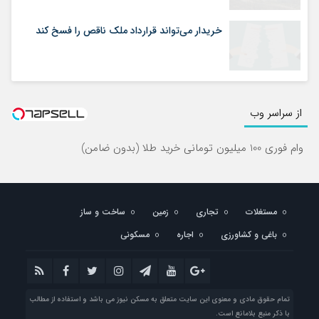
خریدار می‌تواند قرارداد ملک ناقص را فسخ کند
از سراسر وب
وام فوری 100 میلیون تومانی خرید طلا (بدون ضامن)
مستغلات
تجاری
زمین
ساخت و ساز
باغی و کشاورزی
اجاره
مسکونی
تمام حقوق مادی و معنوی این سایت متعلق به مسکن نیوز می باشد و استفاده از مطالب
با ذکر منبع بلامانع است.