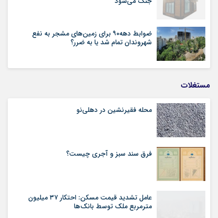
جنگ می‌شود
ضوابط دهه۹۰ برای زمین‌های مشجر به نفع
شهروندان تمام شد یا به ضرر؟
مستغلات
محله فقیرنشین در دهلی‏‌نو
فرق سند سبز و آجری چیست؟
عامل تشدید قیمت مسکن: احتکار ۳۷ میلیون
مترمربع ملک توسط بانک‌ها