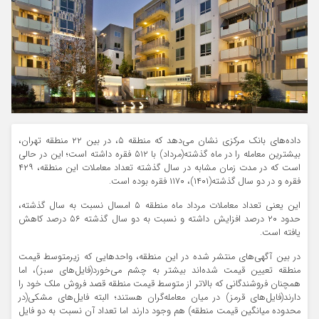
داده‌های بانک مرکزی نشان می‌دهد که منطقه ۵، در بین ۲۲ منطقه تهران،
بیشترین معامله را در ماه گذشته(مرداد) با ۵۱۲ فقره داشته است؛ این در حالی
است که در مدت زمان مشابه در سال گذشته تعداد معاملات این منطقه، ۴۲۹
فقره و در دو سال گذشته(۱۴۰۱)، ۱۱۷۰ فقره بوده است.
این یعنی تعداد معاملات مرداد ماه منطقه ۵ امسال نسبت به سال گذشته،
حدود ۲۰ درصد افزایش داشته و نسبت به دو سال گذشته ۵۶ درصد کاهش
یافته است.
در بین آگهی‌های منتشر شده در این منطقه، واحدهایی که زیرمتوسط قیمت
منطقه تعیین قیمت شده‌اند بیشتر به چشم می‌خورد(فایل‌های سبز)، اما
همچنان فروشندگانی که بالاتر از متوسط قیمت منطقه قصد فروش ملک خود را
دارند(فایل‌های قرمز) در میان معامله‌گران هستند؛ البته فایل‌های مشکی(در
محدوده میانگین قیمت منطقه) هم وجود دارند اما تعداد آن نسبت به دو فایل