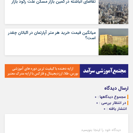
تقاضای انباشته در کمین بازار مسکن علت رکود بازار
میانگین قیمت خرید هر متر آپارتمان در اکباتان چقدر
است؟
ارسال دیدگاه
مجموع دیدگاهها : 0
در انتظار بررسی : 0
انتشار یافته : 0
دیدگاه خود را اینجا بنویسید