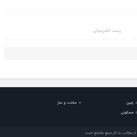
پست الکترونیکی
زمین
ساخت و ساز
مسکونی
 مطالب با ذکر منبع بلامانع است.