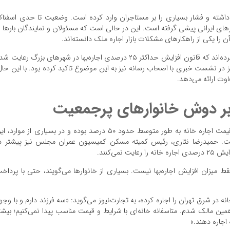
شته و فشار بسیاری را بر مستاجران وارد کرده است. وضعیت تا حدی اسفنا
وارهای ایرانی پیشی گرفته است. این در حالی است که مسئولان و نمایندگان بارها ب
در ماه‌های اخیر نیز دولتمردان و نمایندگان مجلس تاکید کرده‌اند که قانون افزایش حداکثر ۲۵ درصدی اجاره‌بها در شهرهای بزرگ رعایت
در نشست خبری با اصحاب رسانه نیز به این موضوع تاکید کرده بود. با این حال
وت ارائه می‌دهد.
بر دوش خانوارهای پرجمعیت
نشان می‌دهد، در تهران افزایش قیمت اجاره خانه به طور متوسط حدود ۵۰ درصد بوده و در بسیاری از موارد، 
است. حمیدرضا نثاری، رئیس کمیته مسکن کمیسیون عمران مجلس نیز پیشتر د
نمی‌کنند.
ط میزان افزایش اجاره‌بها نیست. بسیاری از خانوارها می‌گویند، حتی با پرداخ
تجارت‌نیوز
می‌گوید: «سه فرزند دارم و با وجو
ا همین مالک شدم. متاسفانه خانه‌ای با شرایط و قیمت مناسب پیدا نمی‌کنیم؛ بیشت
 اجاره دهند.»