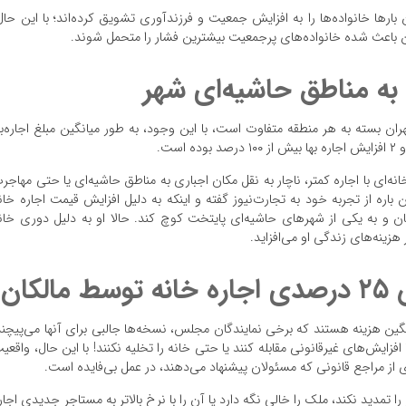
رها خانواده‌ها را به افزایش جمعیت و فرزندآوری تشویق کرده‌اند؛ با این حال
 باعث شده خانواده‌های پرجمعیت بیشترین فشار را متحمل شوند.
ه مناطق حاشیه‌ای شهر
ان بسته به هر منطقه متفاوت است، با این وجود، به طور میانگین مبلغ اجاره‌به
‌ای با اجاره کمتر، ناچار به نقل مکان اجباری به مناطق حاشیه‌ای یا حتی مهاجر
 باره از تجربه خود به
تجارت‌نیوز
گفته و اینکه به دلیل افزایش قیمت اجاره خان
ن و به یکی از شهرهای حاشیه‌ای پایتخت کوچ کند. حالا او به دلیل دوری خان
زینه‌های زندگی او می‌افزاید.
کان
گین هزینه هستند که برخی نمایندگان مجلس، نسخه‌ها جالبی برای آنها می‌پیچند
افزایش‌های غیرقانونی مقابله کنند یا حتی خانه را تخلیه نکنند! با این حال، واقعی
ی از مراجع قانونی که مسئولان پیشنهاد می‌دهند، در عمل بی‌فایده است.
 تمدید نکند، ملک را خالی نگه دارد یا آن را با نرخ بالاتر به مستاجر جدیدی اجار