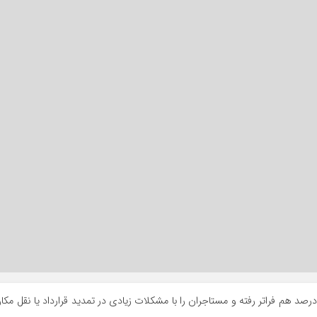
د قیمت اجاره خانه در بسیاری از مناطق پایتخت از ۵۰ درصد هم فراتر رفته و مستاجران را با مشکلات زیادی در تمدید قرارداد یا نقل مک