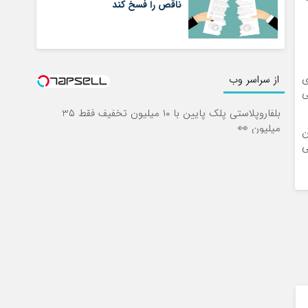
ناقص را فسخ کند
از سراسر وب
ی
ی
بلفاروپلاستی پلک پایین با ۱۰ میلیون تخفیف فقط 3۵
میلیون 👀
ن
ی