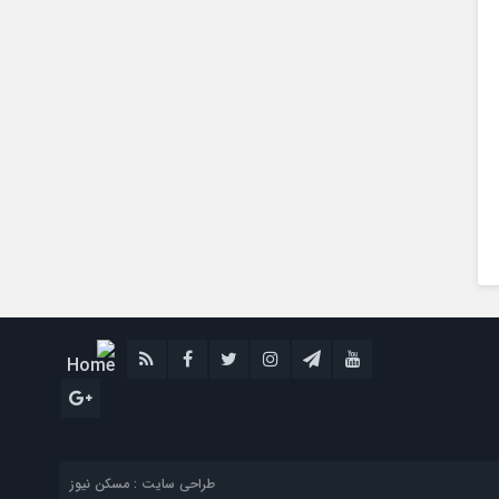
طراحی سایت : مسکن نیوز