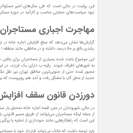
این روایت در حالی است که طی سال‌های اخیر مسئولان با
نبود سیاست‌های حمایتی مناسب و کارآمد در حوزه مسکن
مهاجرت اجباری مستاجران ب
گزارش‌ها نشان می‌دهد که مبلغ افزایش اجاره خانه در تهر
رشدی بالغ بر ۵۰ درصد داشته و در مناطقی مانند منطقه ۱ و ۲ افزایش اجاره بها بیش از ۱۰۰ درصد بوده است.
این موضوع باعث شده بسیاری از مستاجران برای یافتن خانه
به شهرهای اطراف شوند. رقیه-ب دارای یک فرزند، در این
مجبور شده حتی از جنوبی‌ترین مناطق تهران نیز نقل مکا
جدید از محل کار، با مشکل رفت و آمد هم روبروست که بر ه
دورزدن قانون سقف افزایش ۲۵ درصدی اجاره خانه توسط مال
در حالی شهروندان در متن قصه اجاره خانه متحمل بار سن
از جمله اینکه مستاجران می‌توانند از طریق مسیر قانونی با 
این است که راهکارهایی مانند خودداری از تخلیه یا پیگیر
باید توجه داشت که مالک می‌تواند قرارداد خود با مستاجر را