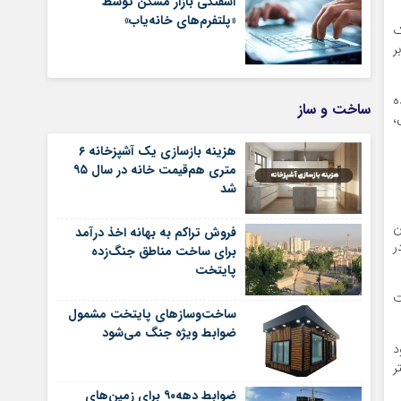
آشفتگی بازار مسکن توسط
«پلتفرم‌های خانه‌یاب»
ک
ر
 شده
ساخت و ساز
،
هزینه بازسازی یک آشپزخانه ۶
متری هم‌قیمت خانه در سال ۹۵
شد
این
فروش تراکم به بهانه اخذ درآمد
ر
برای ساخت مناطق جنگ‌زده
پایتخت
ت
ساخت‌وسازهای پایتخت مشمول
ضوابط ویژه جنگ می‌شود
د
ر
ضوابط دهه۹۰ برای زمین‌های