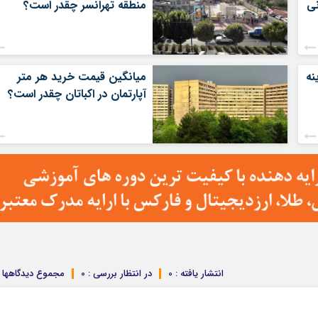
منطقه تهرانسر چقدر است؟
نه
میانگین قیمت خرید هر متر
آپارتمان در اکباتان چقدر است؟
انتشار یافته : 0
در انتظار بررسی : 0
مجموع دیدگاهها : 