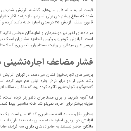
قیمت اجاره خانه طی سال‌های گذشته افزایش شدیدی دا
شده که مبالغ پیشنهادی برای اجاره‌بها، از درآمد اکثر خان
قانون سقف افزایش ۲۵ درصدی اجاره خانه تاکید کرده و آن را یکی از راهکارهای مشکلات بازار اجاره ملک دانسته‌اند.
است. کیانوش گودرزی، رئیس اتحادیه مشاوران املاک نیز 
بررسی‌های میدانی و روایت مستاجران، تصویری کاملا متفا
فشار مضاعف اجاره‌نشینی 
بررسی‌های
تجارت‌نیوز
رشد حتی از دو برابر نرخ اجاره قبلی هم عبور کرده 
گفت‌‎وگو با
تجارت‌نیوز
تاکید کرده بود که مالکان، سقف افزایش ۲۵ درصدی اجاره خانه را رعایت 
اما آنچه شرایط را برای مستاجران دشوارتر کرده است، فق
هزینه بیشتر برای اجاره، نمی‌توانند خانه مناسبی پیدا کنند.
به‌طور مثال، محمد-الف، مستاجری که ۱۲ سال است یک خانه در شرق تهران را اجاره کرده، به
افزایش دو برابری اجاره خانه، مجبور به تمدید قرارداد ب
مالکان حاضر نیستند به خانواده‌های دارای سه فرزند، خانه