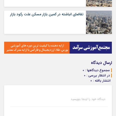
تقاضای انباشته در کمین بازار مسکن علت رکود بازار
ارسال دیدگاه
مجموع دیدگاهها : 0
در انتظار بررسی : 0
انتشار یافته : 0
دیدگاه خود را اینجا بنویسید