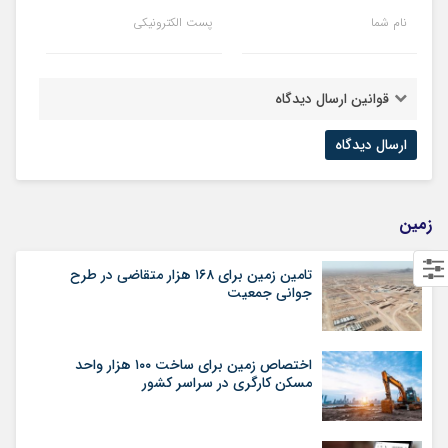
نام شما
پست الکترونیکی
قوانین ارسال دیدگاه
زمین
تامین زمین برای ۱۶۸ هزار متقاضی در طرح
جوانی جمعیت
اختصاص زمین برای ساخت ۱۰۰ هزار واحد
مسکن کارگری در سراسر کشور