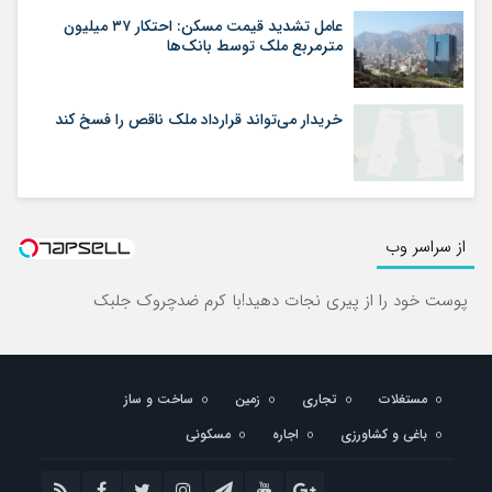
عامل تشدید قیمت مسکن: احتکار ۳۷ میلیون
مترمربع ملک توسط بانک‌ها
خریدار می‌تواند قرارداد ملک ناقص را فسخ کند
از سراسر وب
پوست خود را از پیری نجات دهید!با کرم ضدچروک جلبک
مستغلات
تجاری
زمین
ساخت و ساز
باغی و کشاورزی
اجاره
مسکونی