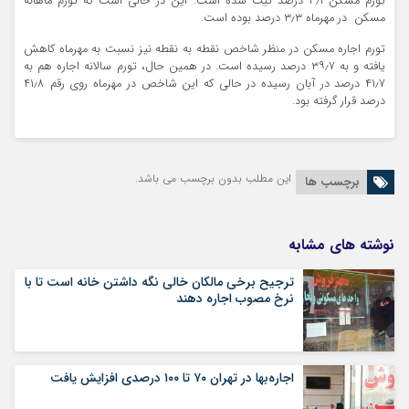
تورم مسکن ۳٫۱ درصد ثبت شده است. این در حالی است که تورم ماهانه
مسکن در مهرماه ۳٫۳ درصد بوده است.
تورم اجاره مسکن در منظر شاخص نقطه به نقطه نیز نسبت به مهرماه کاهش
یافته و به ۳۹٫۷ درصد رسیده است. در همین حال، تورم سالانه اجاره هم به
۴۱٫۷ درصد در آبان رسیده در حالی که این شاخص در مهرماه روی رقم ۴۱٫۸
درصد قرار گرفته بود.
این مطلب بدون برچسب می باشد.
برچسب ها
نوشته های مشابه
ترجیح برخی مالکان خالی نگه داشتن خانه است تا با
نرخ مصوب اجاره دهند
اجاره‌بها در تهران ۷۰ تا ۱۰۰ درصدی افزایش یافت