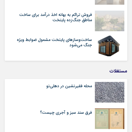
فروش تراکم به بهانه اخذ درآمد برای ساخت
مناطق جنگ‌زده پایتخت
ساخت‌وسازهای پایتخت مشمول ضوابط ویژه
جنگ می‌شود
مستغلات
محله فقیرنشین در دهلی‏‌نو
فرق سند سبز و آجری چیست؟