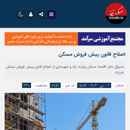
نام کاربری یا نشانی ایمیل
اینستاگرام
تلگرام
سروش
ایتا
اصلاح قانون پیش فروش مسکن
رمز عبور
آپارات
اپلیکیشن
مدیرکل دفتر اقتصاد مسکن وزارت راه و شهرسازی از اصلاح قانون پیش فروش مسکن
خبرداد.
مرا به خاطر بسپار
انتشار :
2 - دی - 1403 - 15:57
کد خبر :
7859
مشاهده :
330