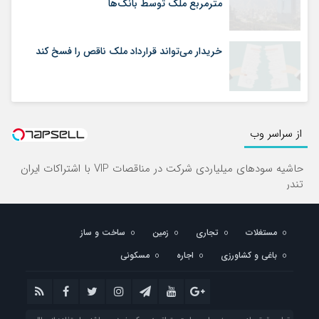
مترمربع ملک توسط بانک‌ها
خریدار می‌تواند قرارداد ملک ناقص را فسخ کند
از سراسر وب
حاشیه سودهای میلیاردی شرکت در مناقصات VIP با اشتراکات ایران
تندر
مستغلات
تجاری
زمین
ساخت و ساز
باغی و کشاورزی
اجاره
مسکونی