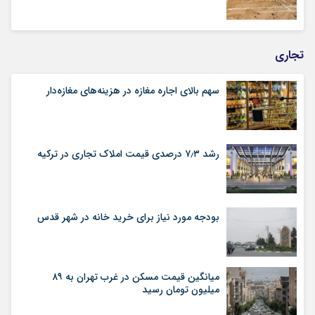
تجاری
سهم بالای اجاره‌‌ مغازه در هزینه‌‌های مغازه‌‌دار
رشد ۷٫۳ درصدی قیمت‌ املاک تجاری در ترکیه
بودجه مورد نیاز برای خرید خانه در شهر قدس
میانگین قیمت مسکن در غرب تهران به ۸۹
میلیون تومان رسید