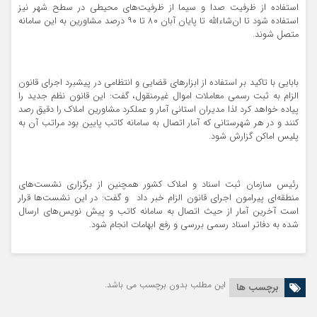
استفاده از ظرفیت صدا و سیما از ظرفیت‌های محیطی در سطح شهر نیز
استفاده شود تا ان‌شاءالله تا پایان آبان ۸۰ تا ۹۰ درصد مشاورین به این سامانه
متصل شوند.
بابایی با تاکید بر استفاده از ابزارهای قضایی و انتظامی در پیشبرد اجرای قانون
الزام به ثبت رسمی معاملات اموال غیرمنقول، گفت: این قانون نظم جدید را
پیاده خواهد کرد لذا مدیران استانی آمار و عملکرد مشاورین املاک را دقیق رصد
کنند و در هر شهرستانی که آمار اتصال به سامانه کاتب پایین بود مراتب آن به
پلیس اماکن گزارش شود.
رئیس سازمان ثبت اسناد و املاک‌ کشور همچنین از برگزاری نشست‌های
منطقه‌ای پیرامون اجرای قانون الزام خبر داد و گفت: در این نشست‌ها قرار
است آخرین آمار از حیث اتصال به سامانه کاتب و پیش نویس‌های ارسال
شده به دفاتر اسناد رسمی بررسی و رفع ابهامات انجام شود.
این مطلب بدون برچسب می باشد.
برچسب ها