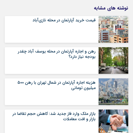
نوشته های مشابه
قیمت خرید آپارتمان در محله نازی‌آباد
رهن و اجاره آپارتمان در محله یوسف آباد چقدر
بودجه نیاز دارد؟
هزینه اجاره آپارتمان در شمال تهران با رهن ۵۰۰
میلیون تومانی
بازار ملک وارد فاز جدید شد: کاهش حجم تقاضا در
بازار و افت معاملات