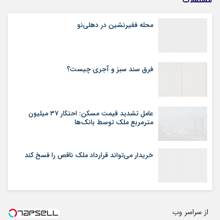
مستغلات
محله فقیرنشین در دهلی‏‌نو
فرق سند سبز و آجری چیست؟
عامل تشدید قیمت مسکن: احتکار ۳۷ میلیون
مترمربع ملک توسط بانک‌ها
خریدار می‌تواند قرارداد ملک ناقص را فسخ کند
از سراسر وب