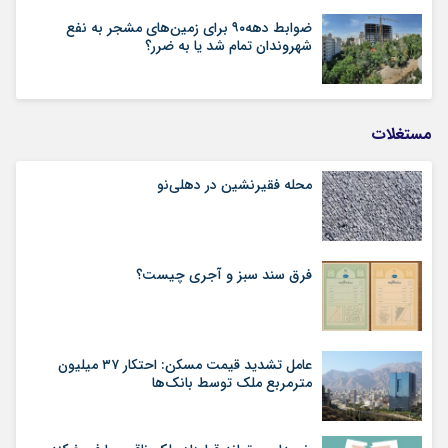
ضوابط دهه۹۰ برای زمین‌های مشجر به نفع
شهروندان تمام شد یا به ضرر؟
مستغلات
محله فقیرنشین در دهلی‏‌نو
فرق سند سبز و آجری چیست؟
عامل تشدید قیمت مسکن: احتکار ۳۷ میلیون
مترمربع ملک توسط بانک‌ها