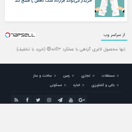
خریدار می‌تواند قرارداد ملک ناقص را فسخ کند
از سراسر وب
تنها محصول لاغری گیاهی با عملکرد 3گانه😍 (خرید با تخفیف)
مستغلات
تجاری
زمین
ساخت و ساز
باغی و کشاورزی
اجاره
مسکونی
تمام حقوق مادی و معنوی این سایت متعلق به مسکن نیوز می باشد و استفاده از مطالب
با ذکر منبع بلامانع است.
طراحی سایت : مسکن نیوز