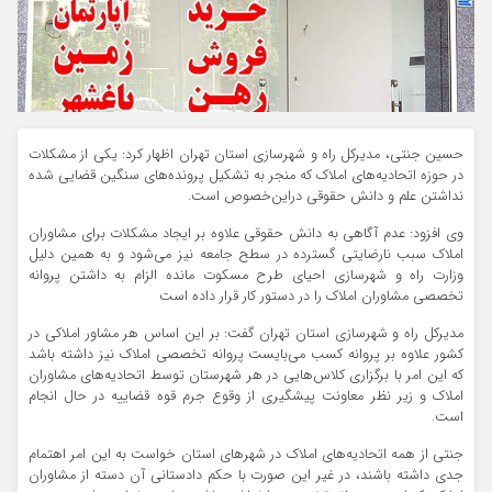
حسین جنتی، مدیرکل راه و شهرسازی استان تهران اظهار کرد: یکی از مشکلات
در حوزه اتحادیه‌های املاک که منجر به تشکیل پرونده‌های سنگین قضایی شده
نداشتن علم و دانش حقوقی دراین‌خصوص است.
وی افزود: عدم آگاهی به دانش حقوقی علاوه بر ایجاد مشکلات برای مشاوران
املاک سبب نارضایتی گسترده در سطح جامعه نیز می‌شود و به همین دلیل
وزارت راه و شهرسازی احیای طرح مسکوت مانده الزام به داشتن پروانه
تخصصی مشاوران املاک را در دستور کار قرار داده است
مدیرکل راه و شهرسازی استان تهران گفت: بر این اساس هر مشاور املاکی در
کشور علاوه بر پروانه کسب می‌بایست پروانه تخصصی املاک نیز داشته باشد
که این امر با برگزاری کلاس‌هایی در هر شهرستان توسط اتحادیه‌های مشاوران
املاک و زیر نظر معاونت پیشگیری از وقوع جرم قوه قضاییه در حال انجام
است.
جنتی از همه اتحادیه‌های املاک در شهرهای استان خواست به این امر اهتمام
جدی داشته باشند، در غیر این صورت با حکم دادستانی آن دسته از مشاوران