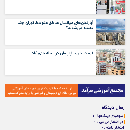
آپارتمان‌های میانسال‌ مناطق متوسط تهران چند
معامله می‌شوند؟
قیمت خرید آپارتمان در محله نازی‌آباد
ارسال دیدگاه
مجموع دیدگاهها : 0
در انتظار بررسی : 0
انتشار یافته : 0