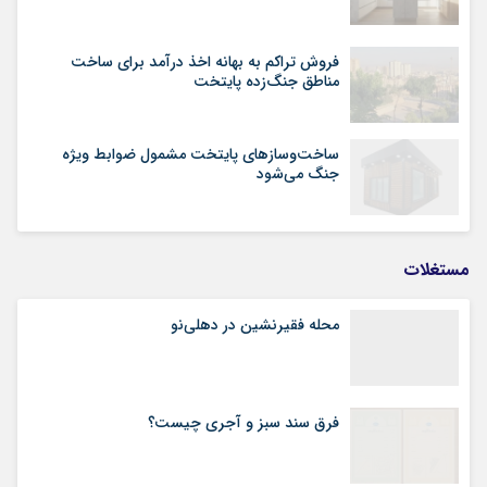
فروش تراکم به بهانه اخذ درآمد برای ساخت
مناطق جنگ‌زده پایتخت
ساخت‌وسازهای پایتخت مشمول ضوابط ویژه
جنگ می‌شود
مستغلات
محله فقیرنشین در دهلی‏‌نو
فرق سند سبز و آجری چیست؟