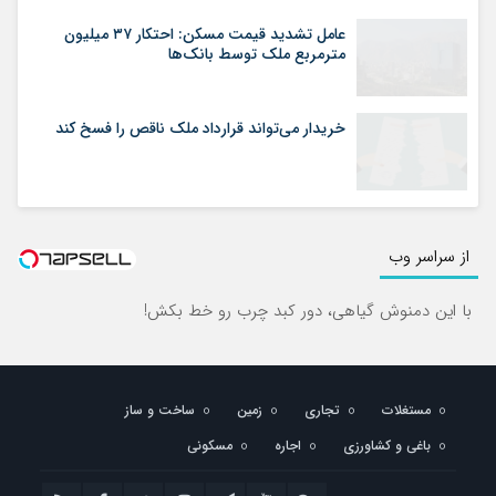
عامل تشدید قیمت مسکن: احتکار ۳۷ میلیون
مترمربع ملک توسط بانک‌ها
خریدار می‌تواند قرارداد ملک ناقص را فسخ کند
از سراسر وب
با این دمنوش گیاهی، دور کبد چرب رو خط بکش!
مستغلات
تجاری
زمین
ساخت و ساز
باغی و کشاورزی
اجاره
مسکونی