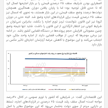
اضطراری بودن شرایط، سقف ۲۵ درصدی قیمتی را بر بازار اجاره‌‌بها اعمال کرد
که تا حدی قابل توجیه بود؛ اما با پایان یافتن دوران همه‌گیری همچنان
دولت‌‌ها درصدد وضع سقف قیمتی در این بازار هستند، به نحوی که امسال نیز
سقف ۲۵ درصدی قیمت برای قراردادهای اجاره وضع شد. البته حتی در دوران
کرونا نیز این قانون نتوانست ترمز تورم اجاره را بکشد، بنابراین نمی‌توان در
شرایط کنونی نیز انتظار اثرگذاری از این قانون را داشت. شاید تنها نتیجه وضع
چنین مصوباتی افزایش حجم پرونده‌‌ها در دستگاه قضایی کشور باشد. در ادامه
نیز برخی موجرها که ترس از عواقب قضایی دارند از اجاره واحد ملکی خود
اجتناب می‌کنند و این موضوع با کاهش عرضه آپارتمان اجاره‌‌ای تاثیر عکس بر
بازار دارد.
این اقتصاددان گفت: در شرایطی که کشور با تورم عمومی در کانال ۴۰‌درصد
مواجه است؛ اعمال سقف رشد قیمت ۲۵ درصدی در قراردادهای اجاره، تسلط
بر دارایی مردم از سوی دولت به‌‌شمار می‌رود که این موضوع مغایر با اصل