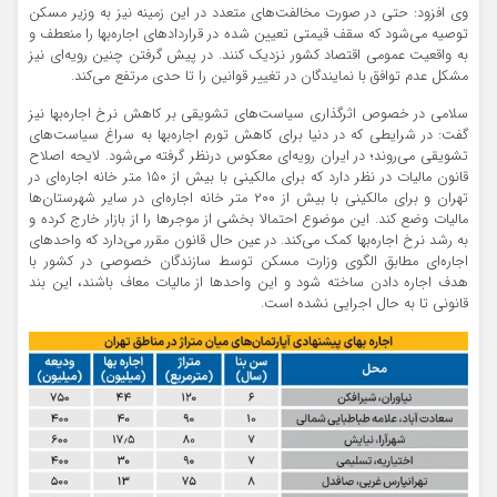
وی افزود: حتی در صورت مخالفت‌‌های متعدد در این زمینه نیز به وزیر مسکن
توصیه می‌شود که سقف قیمتی تعیین شده در قراردادهای اجاره‌‌بها را منعطف و
به واقعیت عمومی اقتصاد کشور نزدیک کنند. در پیش گرفتن چنین رویه‌‌ای نیز
مشکل عدم توافق با نمایندگان در تغییر قوانین را تا حدی مرتفع می‌کند.
سلامی در خصوص اثرگذاری سیاست‌‌های تشویقی بر کاهش نرخ اجاره‌‌بها نیز
گفت: در شرایطی که در دنیا برای کاهش تورم اجاره‌‌بها به سراغ سیاست‌‌های
تشویقی می‌‌روند؛ در ایران رویه‌‌ای معکوس درنظر گرفته می‌شود. لایحه اصلاح
قانون مالیات در نظر دارد که برای مالکینی با بیش از ۱۵۰ متر خانه اجاره‌‌ای در
تهران و برای مالکینی با بیش از ۲۰۰ متر خانه اجاره‌‌ای در سایر شهرستان‌‌ها
مالیات وضع کند. این موضوع احتمالا بخشی از موجرها را از بازار خارج کرده و
به رشد نرخ اجاره‌‌بها کمک می‌کند. در عین حال قانون مقرر می‌دارد که واحدهای
اجاره‌‌ای مطابق الگوی وزارت مسکن توسط سازندگان خصوصی در کشور با
هدف اجاره دادن ساخته شود و این واحدها از مالیات معاف باشند، این بند
قانونی تا به حال اجرایی نشده است.