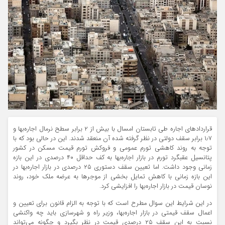
قراردادهای اجاره طی تابستان امسال با بیش از ۲ برابر سطح نرمال اجاره‌بها و
۱٫۷ برابر سقف دولتی در نظر گرفته شده آن منعقد شدند. این در حالی بود که با
توجه به روند کاهشی تورم عمومی و فروکش تورم قیمت مسکن در کشور
پتانسیل عقبگرد تورم در بازار اجاره‌‌بها به کف حداقل ۴۰ درصدی در این بازه
زمانی وجود داشت. اما تعیین سقف دستوری ۲۵ درصدی در بازار اجاره‌‌بها در
این بازه زمانی با کاهش تمایل بخشی از موجرها به عرضه ملک خود، روند
نوسان قیمت در بازار اجاره‌‌بها را افزایشی کرد.
در این شرایط این سوال مطرح است که با توجه به الزام قانون برای تعیین و
اعمال سقف قیمتی در بازار اجاره‌‌بها، وزیر راه‌‌ و شهرسازی باید چه واکنشی
نسبت به این سقف ۲۵ درصدی قیمت در نظر بگیرد و چگونه می‌تواند