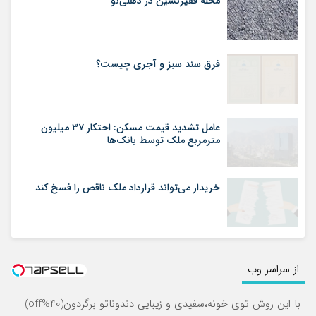
محله فقیرنشین در دهلی‏‌نو
فرق سند سبز و آجری چیست؟
عامل تشدید قیمت مسکن: احتکار ۳۷ میلیون
مترمربع ملک توسط بانک‌ها
خریدار می‌تواند قرارداد ملک ناقص را فسخ کند
از سراسر وب
با این روش توی خونه،سفیدی و زیبایی دندوناتو برگردون(40%off)