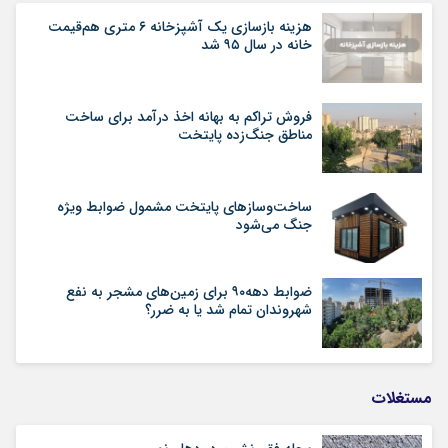
هزینه بازسازی یک آشپزخانه ۶ متری هم‌قیمت
خانه در سال ۹۵ شد
فروش تراکم به بهانه اخذ درآمد برای ساخت
مناطق جنگ‌زده پایتخت
ساخت‌وسازهای پایتخت مشمول ضوابط ویژه
جنگ می‌شود
ضوابط دهه۹۰ برای زمین‌های مشجر به نفع
شهروندان تمام شد یا به ضرر؟
مستغلات