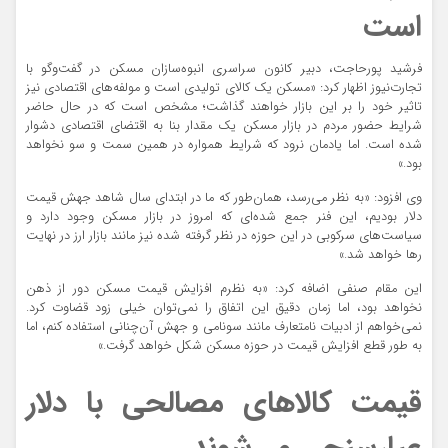
است
فرشید پورحاجت، دبیر کانون سراسری انبوه‌سازان مسکن در گفت‌وگو با
تجارت‌نیوز اظهار کرد: «مسکن یک کالای تولیدی است و مولفه‌های اقتصادی نیز
تاثیر خود را بر این بازار خواهند گذاشت؛ مشخص است که در حال حاضر
شرایط حضور مردم در بازار مسکن یک مقدار بنا به اقتضای اقتصادی دشوار
شده است. اما یادمان نرود که شرایط همواره در همین سمت و سو نخواهد
بود.»
وی افزود: «به نظر می‌رسد، همان‌طور که ما در ابتدای سال شاهد جهش قیمت
دلار بودیم، این فنر جمع شده‌ای که امروز در بازار مسکن وجود دارد و
سیاست‌های سرکوبی در این حوزه در نظر گرفته شده نیز مانند بازار ارز در نهایت
رها خواهد شد.»
این مقام صنفی اضافه کرد: «به نظرم افزایش قیمت مسکن دور از ذهن
نخواهد بود، اما زمان دقیق این اتفاق را نمی‌توان خیلی زود قضاوت کرد.
نمی‌خواهم از ادبیات نامتعارف مانند سونامی و جهش آن‌چنانی استفاده کنم، اما
به طور قطع افزایش قیمت در حوزه مسکن شکل خواهد گرفت.»
قیمت کالاهای مصالحی با دلار