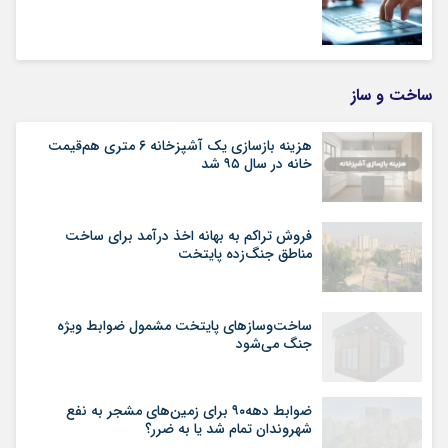
ساخت و ساز
هزینه بازسازی یک آشپزخانه ۶ متری هم‌قیمت
خانه در سال ۹۵ شد
فروش تراکم به بهانه اخذ درآمد برای ساخت
مناطق جنگ‌زده پایتخت
ساخت‌وسازهای پایتخت مشمول ضوابط ویژه
جنگ می‌شود
ضوابط دهه۹۰ برای زمین‌های مشجر به نفع
شهروندان تمام شد یا به ضرر؟