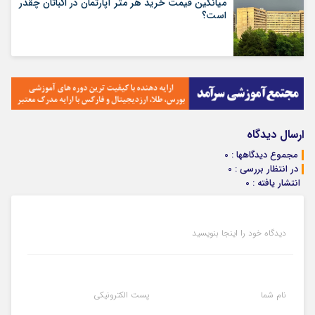
میانگین قیمت خرید هر متر آپارتمان در اکباتان چقدر
است؟
ارسال دیدگاه
مجموع دیدگاهها : 0
در انتظار بررسی : 0
انتشار یافته : 0
دیدگاه خود را اینجا بنویسید
نام شما
پست الکترونیکی