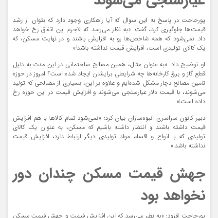
عیارسنجی می‌شوند
پورحاجت در پاسخ به این سوال که آیا راهکاری وجود دارد که بتوان از رشد
قیمت‌ها جلوگیری کرد، گفت: «به نظر می‌رسد که لاجرم این اتفاق رخ خواهد
داد. نمی‌شود که همه شاخص‌ها رو به افزایش باشند و در نهایت مسکن، که
یک کالای تولیدی است، افزایش قیمت نداشته باشد!»
او توضیح داد: «به عنوان مثال، همین مصالح ساختمانی در این مدت به دلیل
قطع گاز و برق کارخانه‌ها چه شرایطی برایشان ایجاد شده است؟ امروز در حوزه
تامین مصالح دچار مشکل شده‌ایم و علاوه بر این، بسیاری از مصالحی که تولید
می‌شوند، با قیمت دلار عیارسنجی می‌شوند و افزایش قیمت در این حوزه رخ
داده است!»
دبیر کانون سراسری انبوه‌سازان بیان کرد: «نمی‌شود تمام کالاها با هم افزایش
قیمت داشته باشند و انتظار داشته باشیم که مسکن، به عنوان یک کالای
تولیدی که با انواع و اقسام مواد تولیدی دیگر ارتباط دارد، افزایش قیمت
نداشته باشد.»
جهش قیمت مسکن چندان دور
نخواهد بود
پورجاجت افزود: «به نظر می‌رسد که این افزایش قیمت و جهش قیمت مسکن