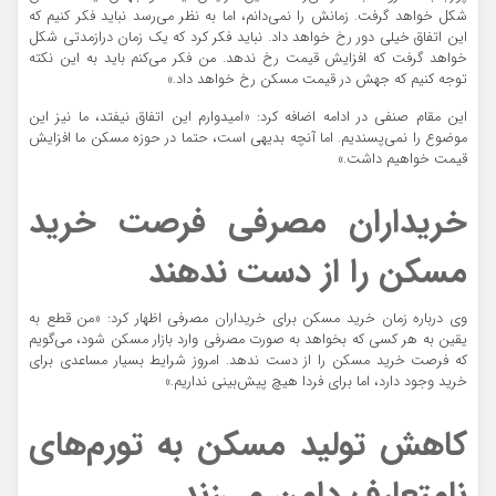
شکل خواهد گرفت. زمانش را نمی‌دانم، اما به نظر می‌رسد نباید فکر کنیم که
این اتفاق خیلی دور رخ خواهد داد. نباید فکر کرد که یک زمان درازمدتی شکل
خواهد گرفت که افزایش قیمت رخ ندهد. من فکر می‌کنم باید به این نکته
توجه کنیم که جهش در قیمت مسکن رخ خواهد داد.»
این مقام صنفی در ادامه اضافه کرد: «امیدوارم این اتفاق نیفتد، ما نیز این
موضوع را نمی‌پسندیم. اما آنچه بدیهی است، حتما در حوزه مسکن ما افزایش
قیمت خواهیم داشت.»
خریداران مصرفی فرصت خرید
مسکن را از دست ندهند
وی درباره زمان خرید مسکن برای خریداران مصرفی اظهار کرد: «من قطع به
یقین به هر کسی که بخواهد به صورت مصرفی وارد بازار مسکن شود، می‌گویم
که فرصت خرید مسکن را از دست ندهد. امروز شرایط بسیار مساعدی برای
خرید وجود دارد، اما برای فردا هیچ پیش‌بینی نداریم.»
کاهش تولید مسکن به تورم‌های
نامتعارف دامن می‌زند