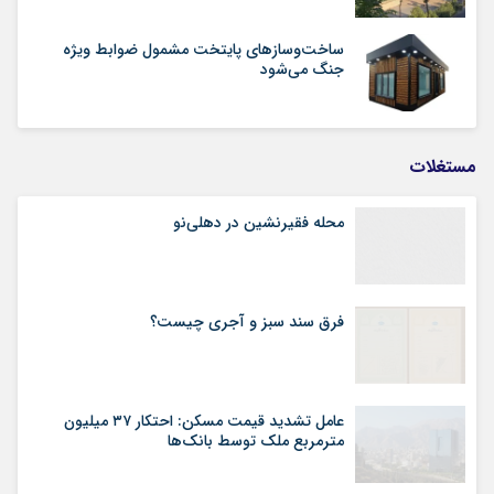
ساخت‌وسازهای پایتخت مشمول ضوابط ویژه
جنگ می‌شود
مستغلات
محله فقیرنشین در دهلی‏‌نو
فرق سند سبز و آجری چیست؟
عامل تشدید قیمت مسکن: احتکار ۳۷ میلیون
مترمربع ملک توسط بانک‌ها