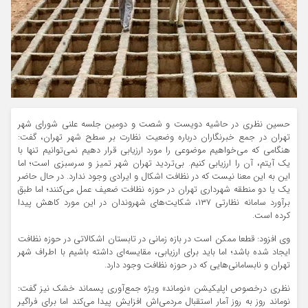
حسین نظری در حاشیه دویست و شصت و دومین جلسه علنی شورای شهر
تهران در جمع خبرنگاران درباره وضعیت نظارت بر سطح شهر تهران، گفت:
هنگامی که می‌خواهیم موضوعی را مورد ارزیابی قرار دهیم نمی‌توانیم تنها با
یک آیتم، آن را ارزیابی کنیم. بی‌تردید تهران شهر تمیز و سرسبزی است؛ اما
این به این معنا نیست که در نظافت اشکال و ایرادی وجود ندارد. در حال حاضر
یک یا دو منطقه شهرداری تهران در حوزه نظافت ضعیف عمل می‌کنند؛ اما طبق
برآورد سامانه نظارتی ۱۳۷، شکایت‌های شهروندان در این مورد کاهش پیدا
کرده است.
وی افزود: قطعا ممکن است در بازه زمانی در تابستان اشکالاتی در حوزه نظافت
ایجاد شده باشد؛ اما باید برای ارزیابی، مقایسه‌ای داشته باشیم با اطراف شهر
تهران و نابسامانی‌هایی که در حوزه نظافت وجود دارد.
نظری درخصوص اپلیکیشن «نوماند» ویژه جمع‌آوری پسماند خشک نیز گفت:
نوماند روز به روز آمار استقبال مردمی‌اش افزایش پیدا می‌کند اما برای فراگیر