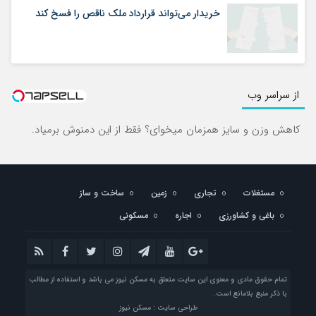
خریدار می‌تواند قرارداد ملک ناقص را فسخ کند
از سراسر وب
کاهش وزن و سایز همزمان میخوای؟ فقط از این دمنوش برمیاد.
مستغلات
تجاری
زمین
ساخت و ساز
باغی و کشاورزی
اجاره
مسکونی
تمام حقوق مادی و معنوی این سایت متعلق به مسکن نیوز می باشد و استفاده از مطالب
با ذکر منبع بلامانع است.
طراحی سایت : مسکن نیوز