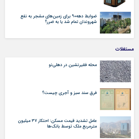
ضوابط دهه۹۰ برای زمین‌های مشجر به نفع
شهروندان تمام شد یا به ضرر؟
مستغلات
محله فقیرنشین در دهلی‏‌نو
فرق سند سبز و آجری چیست؟
عامل تشدید قیمت مسکن: احتکار ۳۷ میلیون
مترمربع ملک توسط بانک‌ها