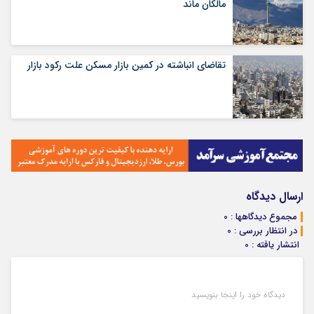
مالکان ماند
تقاضای انباشته در کمین بازار مسکن علت رکود بازار
ارسال دیدگاه
مجموع دیدگاهها : 0
در انتظار بررسی : 0
انتشار یافته : 0
دیدگاه خود را اینجا بنویسید