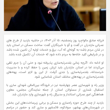
فرزانه صادق مالواجِرد روز پنجشنبه، ۱۵ آذر ۱۴۰۳، در حاشیه بازدید از طرح های
عمرانی مازندران در گفت و گو با خبرنگاران گفت: ساخت مسکن در استان باید
در شان مردم باشد؛ به گونه‌ای که آب، برق و خدمات اولیه آن تامین شده باشد
و در شرایطی کلید خانه‌ها به مردم داده شود که خدمات آن تکمیل شده باشد.
او ادامه داد: اگرچه زمانی بلندمرتبه‌سازی پذیرفته نبود و حتی آن را جرم تلقی
می‌کردند اما در استان مازندران باید ارزش زمین را حفظ کرده و با مدیریت
خردمندانه، بلندمرتبه‌سازی را جدی گرفت. از این رو لازم است، پهنه‌های
بلندمرتبه‌سازی در پهنه‌های مختلف استان شناسایی شود.
وزیر راه و شهرسازی عصر چهارشنبه نیز در فرودگاه بین‌المللی شهدای ساری با
استقبال شماری از مسئولان استان از جمله نمایندگان مجلس، معاون
هماهنگی امور عمرانی استاندار و مدیرکل راه و شهرسازی وارد مازندران شد.
بازدید از چند طرح حوزه راه‌سازی و مسکن و برخی زیرساخت‌های این بخش
در شهرستان‌های بهشهر، سوادکوه، قائمشهر و ساری کند و حضور در مراسم