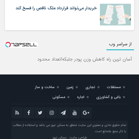
خریدار می‌تواند قرارداد ملک ناقص را فسخ کند
از سراسر وب
آسان ترین راه کاهش وزن پودر جلبکه!تعداد محدود
مستغلات
تجاری
زمین
ساخت و ساز
باغی و کشاورزی
اجاره
مسکونی
تمام حقوق مادی و معنوی این سایت متعلق به مسکن نیوز می باشد و استفاده از مطالب
با ذکر منبع بلامانع است.
طراحی سایت : مسکن نیوز