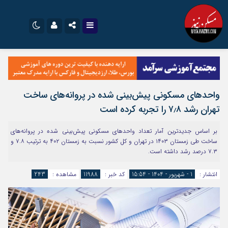
نام کاربری یا نشانی ایمیل
اینستاگرام
تلگرام
سروش
ایتا
واحدهای مسکونی پیش‌بینی شده در پروانه‌های ساخت
رمز عبور
آپارات
اپلیکیشن
تهران رشد ۷٫۸ را تجربه کرده است
بر اساس جدیدترین آمار تعداد واحدهای مسکونی پیش‌بینی شده در پروانه‌های
مرا به خاطر بسپار
ساخت طی زمستان ۱۴۰۳ در تهران و کل کشور نسبت به زمستان ۴۰۲ به ترتیب ۷.۸ و
۷.۳ درصد رشد داشته است.
انتشار :
1 - شهریور - 1404 - 15:54
کد خبر :
11988
مشاهده :
243