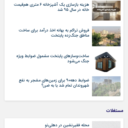
هزینه بازسازی یک آشپزخانه ۶ متری هم‌قیمت
خانه در سال ۹۵ شد
فروش تراکم به بهانه اخذ درآمد برای ساخت
مناطق جنگ‌زده پایتخت
ساخت‌وسازهای پایتخت مشمول ضوابط ویژه
جنگ می‌شود
ضوابط دهه۹۰ برای زمین‌های مشجر به نفع
شهروندان تمام شد یا به ضرر؟
مستغلات
محله فقیرنشین در دهلی‏‌نو