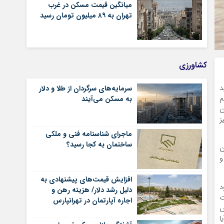
میانگین قیمت مسکن در غرب
تهران به ۸۹ میلیون تومان رسید
کشاورزی
د
سرمایه‌های سرگردان از طلا و دلار
م
به مسکن می‌آیند
ن
ز
ماجرای شناسنامه‌ فنی و ملکی
ساختمان به کجا رسید؟
ن
و
افزایش قیمت‌های پیشنهادی به
د
دلیل رشد دلار/ هزینه رهن و
ت
اجاره آپارتمان در تهرانپارس
ش
شرقی
ا