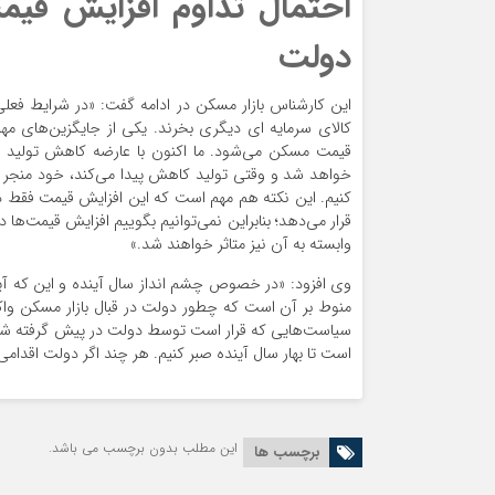
احتمال تداوم افزایش قی
دولت
این کارشناس بازار مسکن در ادامه گفت: «در شرایط فعل
کالای سرمایه ای دیگری بخرند. یکی از جایگزین‌های مهم
قیمت مسکن می‌شود. ما اکنون با عارضه کاهش تولید م
خواهد شد و وقتی تولید کاهش پیدا می‌کند، خود منجر 
کنیم. این نکته هم مهم است که این افزایش قیمت فقط در ب
قرار می‌دهد؛ بنابراین نمی‌توانیم بگوییم افزایش قیمت‌ها
وابسته به آن نیز متاثر خواهند شد.»
وی افزود: «در خصوص چشم انداز سال آینده و این که آیا
منوط بر آن است که چطور دولت در قبال بازار مسکن وا
سیاست‌هایی که قرار است توسط دولت در پیش گرفته شود، 
است تا بهار سال آینده صبر کنیم. هر چند اگر دولت اقدامی 
این مطلب بدون برچسب می باشد.
برچسب ها