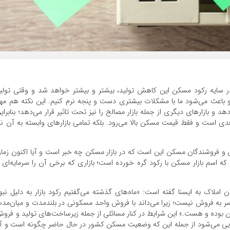
ر سایه رکود مسکن این کاهش تولید، بیشتر و بیشتر خواهد شد و وقتی تولی
و باعث می‌شود ما با مشکلات بیشتری دست و پنجه نرم کنیم. این نکته هم مه
 بازار‌های دیگری از جمله بازار مصالح را نیز تحت تاثیر قرار می‌دهد؛ بنابرای
دی است و فقط قیمت مسکن بالا می‌رود. بلکه تمامی بازار‌های وابسته به آن نی
 و فروشندگان مسکن این است که در بازار مسکن چه خبر است و آیا اکنون زما
 اسم بازار مسکن با رکود گره خورده است؛ بازاری که برخی آن را سرمایه‌ای 
 املاک به ایسنا گفته است: «ماه‌های گذشته می‌گفتیم رکود بازار به دلیل نبو
ضر به فروش نیست؛ زیرا می‌داند با فروش واحد مسکونی در بلندمدت و میان‌مد
 بوده و هست.» این شرایط در کنار مسائلی از جمله زیرساخت‌های تولید و فرو
ی می‌شود از جمله این که وضعیت مسکن کشور در حال حاضر چگونه است و آی