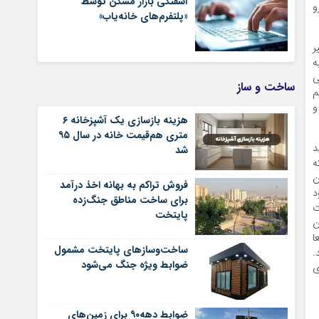
آشفتگی بازار مسکن توسط
و
«پلتفرم‌های خانه‌یاب»
ر
ه
ی
ساخت و ساز
م
و
هزینه بازسازی یک آشپزخانه ۶
متری هم‌قیمت خانه در سال ۹۵
د
شد
ه
ن
فروش تراکم به بهانه اخذ درآمد
د
برای ساخت مناطق جنگ‌زده
ت
پایتخت
ن
ا
ساخت‌وسازهای پایتخت مشمول
.
ضوابط ویژه جنگ می‌شود
های
ضوابط دهه۹۰ برای زمین‌های