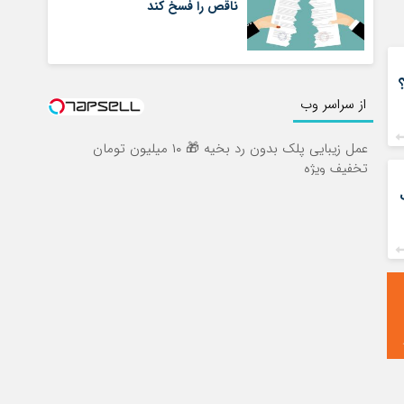
ناقص را فسخ کند
از سراسر وب
عمل زیبایی پلک بدون رد بخیه 🎁 ۱۰ میلیون تومان
تخفیف ویژه