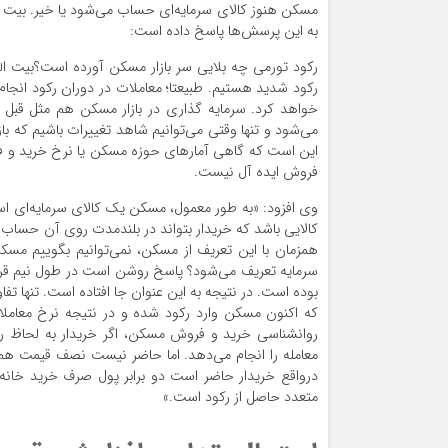
مسکن هنوز کالای سرمایه‌ای حساب می‌شود یا خیر. بیت ال
به این پرسش‌ها پاسخ داده است:
رکود تورمی چه بلایی سر بازار مسکن آورده است؟بیت ا
رکود شدید هستیم. طبیعتا؛ معاملات در دوران رکود انجا
خواهد کرد. سرمایه گذاری در بازار مسکن هم مثل قبل 
می‌شود و تنها وقتی می‌توانیم شاهد تغییرات باشیم که با
این است که گاهی آمار‌های حوزه مسکن یا نرخ خرید و فرو
فروش ایده آل نیست.
وی افزود: «به طور معمول، مسکن یک کالای سرمایه‌ای اس
کالایی باشد که خریدار بتواند در بلندمدت روی آن حساب ک
همزمان با این تعریف از مسکن، نمی‌توانیم بگوییم مسکن
سرمایه تعریف می‌شود؟ پاسخ روشن است در طول نیم قر
بوده است. در نتیجه به این عنوان جا افتاده است. تنها ت
که اکنون مسکن وارد رکود شده و در نتیجه نرخ معاملات
روانشناسی خرید و فروش مسکن، اگر خریدار به لحاظ رو
معامله را انجام می‌دهد. اما حاضر نیست نصف قیمت هم
متعدد حاصل از رکود است.»