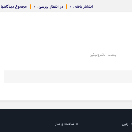
انتشار یافته : 0
در انتظار بررسی : 0
مجموع دیدگاهها : 
پست الکترونیکی
زمین
ساخت و ساز