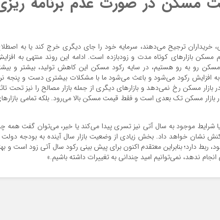
مت مسکن در صورت عدم برنامه ریزی
ی، خریداران ترجیح می‌دهند، سرمایه خود را جای دیگری خرج کند یا به اصطلا
 مسکن بازار‌های کوتاه مدت و زودبازده است. ادامه این روند منتهی به افزای
سکن رو به رو هستیم، در سایه رکود مسکن این کاهش تولید، بیشتر و بیشت
به افزایش رکود می‌شود و باعث می‌شود ما با مشکلات بیشتری دست و پنجه نر
ازار مسکن رخ نمی‌دهد و بازار‌های دیگری از جمله بازار مصالح را نیز تحت تاثی
 در بازار مسکن تک بعدی است و فقط قیمت مسکن بالا می‌رود. بلکه تمامی بازار‌ها
 شرایط موجود به سال آتی نیز تسری پیدا می‌کند یا خیر، می‌توان گفت همه چی
کنش نشان خواهد داد. بخش زیادی از وضعیت بازار سال آینده به بودجه دولت 
ربط دارد؛ بنابراین معتقدم اکنون برای پیش بینی رکود سال آتی زود است و بهت
انجام ندهد، نمی‌توانیم امید چندانی به تغییرات داشته باشیم.»