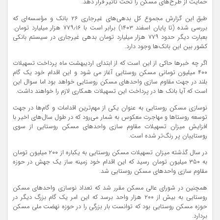
حمایت از طرح‌های مسکن را تحت تاثیر قرار دهد.
طبق این گزارش مجموع کل بدهی‌های غیرجاری ۲۶ بانک و مؤسسه‌ای که
بررسی شده (تا پایان اسفند ۱۴۰۳) برابر است با ۷۷۹٫۱۶ هزار میلیارد تومان.
بعبارت دیگر حدود ۷۷۹ هزار میلیارد تومان بدهی غیرجاری در سیستم بانکی
کشور بین این بانک‌ها وجود دارد.
اگر چه خبرها حاکی از این است که از ابتدای اردیبهشت ماه پرداخت تسهیلات
۴۰۰ میلیون تومانی مسکن روستایی آغاز می شود و این اقدام خود یک گام
بلند در جهت مقاوم سازی واحدهای مسکن روستایی خواهد بود اما سوال این
است که آیا بانک ها در پرداخت این تسهیلات همکاری لازم را خواهند داشت.
نوسازی مسکن روستایی به عنوان یکی از مهم‌ترین اقدامات و گام‌ها در جهت
توسعه روستاها و مهاجرت معکوس به شمار می‌رود که در طول سال‌های اخیر با
افزایش میزان تسهیلات مقاوم سازی واحدهای مسکن روستایی از سوی
روستاییان پر رنگ‌تر شده است.
در سال گذشته میزان تسهیلات مسکن روستایی به یکباره از ۲۰۰ میلیون تومان
به ۳۵۰ میلیون تومان رسید که این اقدام خود زمینه ساز یک جهش در حوزه
مقاوم سازی واحدهای مسکن روستایی شد.
همچنین در شورای عالی مسکن مقرر شد که تعداد نوسازی واحدهای مسکن
روستایی به بیش از ۲۰۰ هزار واحد برسد که‌ این امر یک گام بزرگ دیگر در
حوزه مسکن روستایی بود که توانست بار بزرگی را در حوزه نهضت ملی مسکن
بردارد.