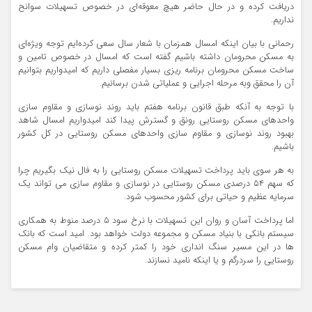
دریافت کرده و در حال حاضر هیچ معوقه‌ای در خصوص تسهیلات سوانح
نداریم.
رحمانی با بیان اینکه امسال همزمان با شعار سال سعی کرده‌ایم توجه ویژه‌ای
به مسکن محرومان داشته باشیم گفته است که امسال در خصوص تامین و
ساخت مسکن محرومان برنامه ریزی بسیار مفصلی داریم که امیدواریم بتوانیم
آن را محقق وبه مرحله اجرایی و عملیاتی شدن برسانیم.
با توجه به آنکه طبق قانون برنامه هفتم باید روند نوسازی و مقاوم سازی
واحدهای مسکن روستایی رونق و گسترش پیدا کند امیدواریم امسال شاهد
بهبود روند نوسازی و مقاوم سازی واحدهای مسکن روستایی در کل کشور
باشیم.
به هر سوی باید پرداخت تسهیلات مسکن روستایی را به فال نیک بگیریم چرا
که سهم ۵۴ درصدی مسکن روستایی در نوسازی و مقاوم سازی می تواند یک
سرمایه عظیم و حیاتی برای کشور محسوب شود.
اما پرداخت آسان و روان این تسهیلات با نرخ سود ۵ درصد منوط به همکاری
سیستم بانکی با بنیاد مسکن و مجموعه دولت خواهد بود. امید است که بانک
ها در این مسیر سنگ انداری خود را کمتر کرده و متقاضیان وام مسکن
روستایی را سردرگم و یا اینکه نامید نسازند.