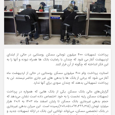
پرداخت تسهیلات ۴۰۰ میلیون تومانی مسکن روستایی در حالی از ابتدای
اردیبهشت آغاز می شود که چندان با رضایت بانک ها همراه نبوده و آنها را به
این فکر انداخته که چگونه از آن فرار کنند.
استارت پرداخت وام ۴۰۰ میلیونی مسکن روستایی در حالی از اردیبهشت ماه
آغاز می شود که برخی از بانک ها با بدهی های غیر جاری حاضر نیستند تن به
پرداخت تسهیلاتی بدهند که چندان سودی برای آنها ندارد.
گزارش‌های مالی بانک مسکن یکی از بانک هایی که همواره در پرداخت
تسهیلات مسکن رتبه نخست را به خود اختصاص داده است نشان می‌دهد که
حجم بدهی غیرجاری بانک مسکن تا پایان اسفند ماه ۱۴۰۳ به ۲۰٫۷ هزار
میلیارد تومان (۲۰۷،۰۵۱،۰۹۴،۴۹۹،۳۱۵)رسیده است. این میزان بدهی غیرجاری
در بانک تخصصی مسکن، می‌تواند توانایی این بانک در ارائه تسهیلات جدید و