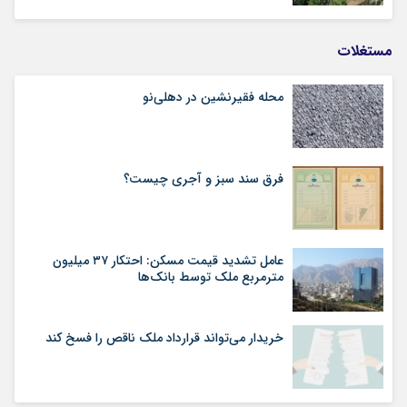
مستغلات
محله فقیرنشین در دهلی‏‌نو
فرق سند سبز و آجری چیست؟
عامل تشدید قیمت مسکن: احتکار ۳۷ میلیون
مترمربع ملک توسط بانک‌ها
خریدار می‌تواند قرارداد ملک ناقص را فسخ کند