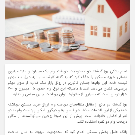
نظام بانکی روز گذشته دو محدودیت دریافت وام یک میلیارد و ۲۸۰ میلیون
تومانی خرید مسکن را حذف کرد که به گفته کارشناسان، به دلیل بالا بودن
قیمت خانه، این وام‌ها چندان تاثیری در رونق بازار ملک ندارد؛ از سوی دیگر
بررسی‌ها نشان می‌دهد اقساط ماهیانه این نوع وام حدود ۲۵ میلیون و ۷۰۰
هزار تومان است که بسیاری از خانوارها توان پرداخت چنین مبالغی را ندارند.
روز گذشته دو مانع از مقابل متقاضیان دریافت وام اوراق خرید مسکن برداشته
شد؛ یکی از این اقدامات حذف شرط سن بنا و دیگری امکان پرداخت وام به دو
نفر از اعضای خانواده است. پیش از این صرفا زوجین می‌توانستند از امکان
دریافت وام دو نفره استفاده کنند.
بانک عامل بخش مسکن اعلام کرد که محدودیت مربوط به سال ساخت