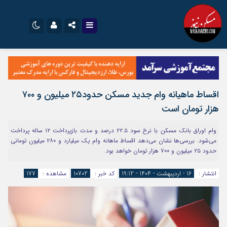
نام کاربری یا نشانی ایمیل
اینستاگرام
تلگرام
سروش
ایتا
اقساط ماهیانه وام جدید مسکن حدود۲۵ میلیون و ۷۰۰
رمز عبور
آپارات
اپلیکیشن
هزار تومان است
وام اوراق بانک مسکن با نرخ سود ۲۲.۵ درصد و مدت بازپرداخت ۱۲ ساله پرداخت
مرا به خاطر بسپار
می‌شود. بررسی‌ها نشان می‌دهد اقساط ماهانه وام یک میلیارد و ۲۸۰ میلیون تومانی
حدود ۲۵ میلیون و ۷۰۰ هزار تومان خواهد بود.
انتشار :
16 - اردیبهشت - 1404 - 19:12
کد خبر :
10702
مشاهده :
177