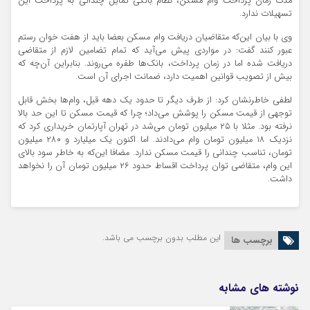
مدت زمان پرداخت وام مسکن، نظام بانکی تمایل چندانی به پرداخت این
تسهیلات ندارد.
وی با بیان این‌که متقاضیان دریافت وام مسکن بعضا باید از هفت خوان رستم
عبور کنند گفت: در مواردی پیش می‌آید که تمام تضامین لازم از متقاضی
دریافت شده اما در زمان پرداخت، بانک‌ها طفره می‌روند. بنابراین آن‌چه که
بیش از تصویب قوانین اهمیت دارد، ضمانت اجرای آن است.
لطفی خاطرنشان کرد: از طرف دیگر تا حدود یک دهه قبل، وام‌ها بخش قابل
توجهی از قیمت مسکن را پوشش می‌داد؛ چرا که قیمت مسکن تا این حد بالا
نرفته بود. مثلا با ۲۵ میلیون تومان می‌شد در تهران آپارتمان خریداری کرد که
نزدیک ۱۸ میلیون تومان وام می‌دادند. اما اکنون یک میلیارد و ۲۸۰ میلیون
تومان، تناسب چندانی را قیمت مسکن ندارد. مضافا این‌که به خاطر سود بالای
این وام، متقاضی توان پرداخت اقساط حدود ۲۶ میلیون تومان آن را نخواهد
داشت.
این مطلب بدون برچسب می باشد.
برچسب ها
نوشته های مشابه