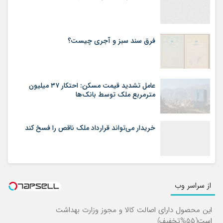
فرق سند سبز و آجری چیست؟
عامل تشدید قیمت مسکن: احتکار ۳۷ میلیون
مترمربع ملک توسط بانک‌ها
خریدار می‌تواند قرارداد ملک ناقص را فسخ کند
از سراسر وب
این محصول دارای اصالت کالا و مجوز وزارت بهداشت
است(55%تخفیف)